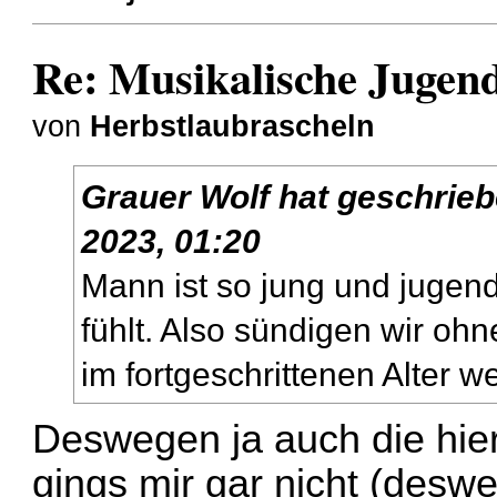
Re: Musikalische Juge
von
Herbstlaubrascheln
Grauer Wolf
hat geschrie
2023, 01:20
Mann ist so jung und jugend
fühlt. Also sündigen wir o
im fortgeschrittenen Alter we
Deswegen ja auch die hier
gings mir gar nicht (desw