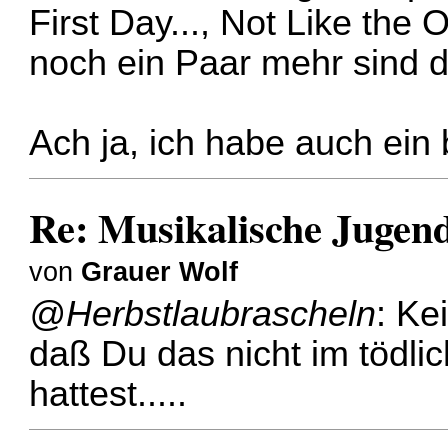
First Day..., Not Like the
noch ein Paar mehr sind d
Ach ja, ich habe auch ein
Re: Musikalische Juge
von
Grauer Wolf
@Herbstlaubrascheln
: Ke
daß Du das nicht im tödli
hattest.....