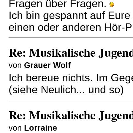
Fragen über Fragen.
Ich bin gespannt auf Eure
einen oder anderen Hör-P
Re: Musikalische Juge
von
Grauer Wolf
Ich bereue nichts. Im Gegen
(siehe
Neulich... und so
)
Re: Musikalische Juge
von
Lorraine