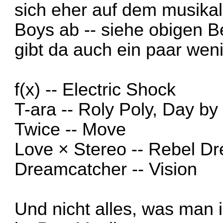
sich eher auf dem musika
Boys ab -- siehe obigen B
gibt da auch ein paar wen
f(x) --
Electric Shock
T-ara --
Roly Poly
,
Day by
Twice --
Move
Love × Stereo --
Rebel Dr
Dreamcatcher --
Vision
Und nicht alles, was man 