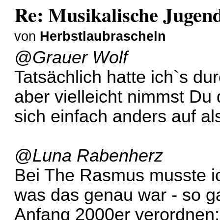
Re: Musikalische Juge
von
Herbstlaubrascheln
@Grauer Wolf
Tatsächlich hatte ich`s du
aber vielleicht nimmst D
sich einfach anders auf als
@Luna Rabenherz
Bei The Rasmus musste ic
was das genau war - so ga
Anfang 2000er verordnen; 