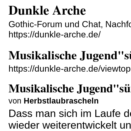
Dunkle Arche
Gothic-Forum und Chat, Nachf
https://dunkle-arche.de/
Musikalische Jugend"
https://dunkle-arche.de/viewto
Musikalische Jugend"s
von
Herbstlaubrascheln
Dass man sich im Laufe d
wieder weiterentwickelt und