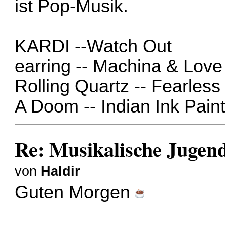
ist Pop-Musik.
KARDI --
Watch Out
earring --
Machina
&
Love
Rolling Quartz --
Fearless
A Doom --
Indian Ink Pain
Re: Musikalische Juge
von
Haldir
Guten Morgen