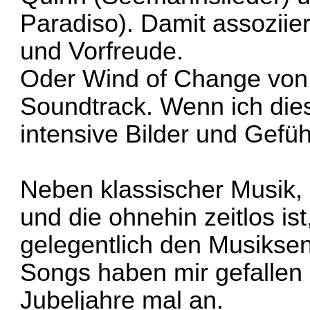
Paradiso
). Damit assoziie
und Vorfreude.
Oder
Wind of Change
von
Soundtrack. Wenn ich die
intensive Bilder und Gefü
Neben klassischer Musik, 
und die ohnehin zeitlos is
gelegentlich den Musiksen
Songs haben mir gefallen 
Jubeljahre mal an.