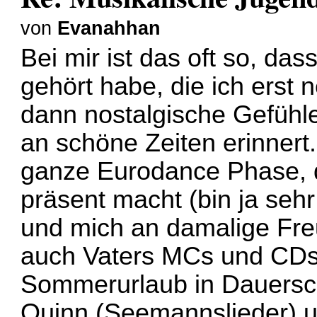
von
Evanahhan
Bei mir ist das oft so, da
gehört habe, die ich erst 
dann nostalgische Gefühle
an schöne Zeiten erinnert. 
ganze Eurodance Phase, d
präsent macht (bin ja seh
und mich an damalige Freu
auch Vaters MCs und CDs
Sommerurlaub in Dauerschl
Quinn (Seemannslieder) u