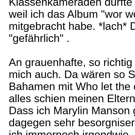
Klassenkameraden durfte 
weil ich das Album "wor w
mitgebracht habe. *lach* 
"gefährlich" .
An grauenhafte, so richtig
mich auch. Da wären so S
Bahamen mit Who let the 
alles schien meinen Eltern
Dass ich Marylin Manson 
dagegen sehr besorgniser
ich immernoch irgendwie.