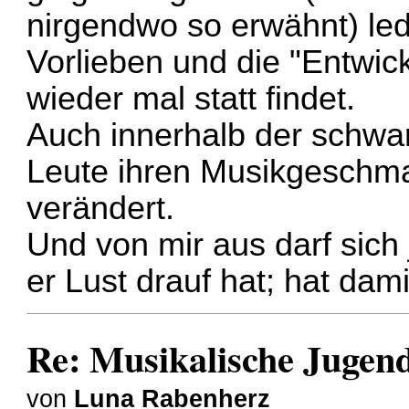
nirgendwo so erwähnt) led
Vorlieben und die "Entwic
wieder mal statt findet.
Auch innerhalb der schwa
Leute ihren Musikgeschmac
verändert.
Und von mir aus darf sich 
er Lust drauf hat; hat damit
Re: Musikalische Juge
von
Luna Rabenherz