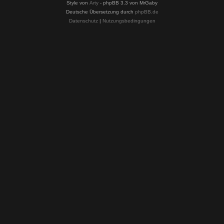
Style von
Arty
- phpBB 3.3 von MrGaby
Deutsche Übersetzung durch
phpBB.de
Datenschutz
|
Nutzungsbedingungen