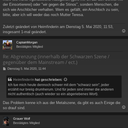
der Einsortiererei) oder "wir gegen die Stinos", sondern Menschen, die
sich wie Arschlöcher verhalten. Wem es gefällt, ein Arschloch zu sein,
bitte, aber ich will weder das noch Mutter Teresa.
Zuletzt geändert von
Heimfinderin
am Dienstag 5. Mai 2020, 11:53,
insgesamt 1-mal geändert.
c
CaptainMorgan
Bestätigtes Mitglied
Re: Abgrenzung (innerhalb der Schwarzen Szene /
gegenüber dem Mainstream / ect.)
B
Dienstag 5. Mai 2020, 11:44
e
i
Heimfinderin
hat geschrieben:
t
Ich tue mich heute dennoch schwer mit dem "schwarz sein", jeder
r
erzählt nur breiig drumherum. Und für jeden sind immer die anderen
a
nicht authentisch (auch wieder so ein abgeriebenes Wort).
g
Das Problem kenne ich aus der Metalszene, da gibt es auch Einige die
so drauf sind.
c
Grauer Wolf
Bestätigtes Mitglied