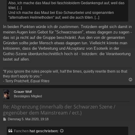
Also, ich mache das Maul bei faschistoidem Gedankengut auf, weil das
r
tötet. [...]
a
Und ich mache das Maul bei Eso-Schwurbelei und sogenannten
g
"alternativen Heilmethoden" auf, weil die auch töten. [...]
In beiden Punkten würde ich dir zustimmen. Trotzdem ergibt sich damit in
meinen Augen kein Gebot für "Schwarznasen", etwas dagegen zu sagen -
das ist ja nicht auf die Gruppe beschränkt. Aus den von dir genannten
Gründen sollte jeder Mensch etwas dagegen tun. Vielleicht könnte man
kritisieren, dass die Verbreitung und Akzeptanz von Esoterik in der
Gothic-Szene überdurchschnittlich hoch ist - trotzdem: die Verantwortung
lastet auf allen.
"If you ignore the rules people will, half the times, quietly rewrite them so that
they don't apply to you."
- Terry Pratchett,
Equal Rites
c
Grauer Wolf
Bestätigtes Mitglied
Re: Abgrenzung (innerhalb der Schwarzen Szene /
gegenüber dem Mainstream / ect.)
B
Dienstag 5. Mai 2020, 19:18
e
i
Fanchen
hat geschrieben:
t