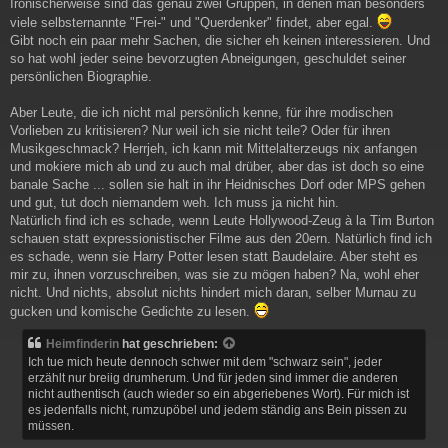
Ironischerweise sind das genau zwei Gruppen, in denen man besonders
viele selbsternannte "Frei-" und "Querdenker" findet, aber egal.
Gibt noch ein paar mehr Sachen, die sicher eh keinen interessieren. Und
so hat wohl jeder seine bevorzugten Abneigungen, geschuldet seiner
persönlichen Biographie.
Aber Leute, die ich nicht mal persönlich kenne, für ihre modischen
Vorlieben zu kritisieren? Nur weil ich sie nicht teile? Oder für ihren
Musikgeschmack? Herrjeh, ich kann mit Mittelalterzeugs nix anfangen
und mokiere mich ab und zu auch mal drüber, aber das ist doch so eine
banale Sache ... sollen sie halt in ihr Heidnisches Dorf oder MPS gehen
und gut, tut doch niemandem weh. Ich muss ja nicht hin.
Natürlich find ich es schade, wenn Leute Hollywood-Zeug à la Tim Burton
schauen statt expressionistischer Filme aus den 20ern. Natürlich find ich
es schade, wenn sie Harry Potter lesen statt Baudelaire. Aber steht es
mir zu, ihnen vorzuschreiben, was sie zu mögen haben? Na, wohl eher
nicht. Und nichts, absolut nichts hindert mich daran, selber Murnau zu
gucken und komische Gedichte zu lesen.
Heimfinderin
hat geschrieben:
Ich tue mich heute dennoch schwer mit dem "schwarz sein", jeder
erzählt nur breiig drumherum. Und für jeden sind immer die anderen
nicht authentisch (auch wieder so ein abgeriebenes Wort). Für mich ist
es jedenfalls nicht, rumzupöbel und jedem ständig ans Bein pissen zu
müssen.