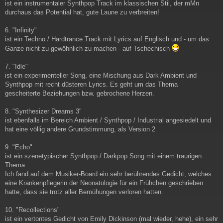
ist ein instrumentaler Synthpop Track im klassischen Stil, der mMn
durchaus das Potential hat, gute Laune zu verbreiten!
6. "Infinity"
ist ein Techno / Hardtrance Track mit Lyrics auf Englisch und - um das
Ganze nicht zu gewöhnlich zu machen - auf Tschechisch
7. "Idle"
ist ein experimenteller Song, eine Mischung aus Dark Ambient und
Synthpop mit recht düsteren Lyrics. Es geht um das Thema
gescheiterte Beziehungen bzw. gebrochene Herzen.
8. "Synthesizer Dreams 3"
ist ebenfalls im Bereich Ambient / Synthpop / Industrial angesiedelt und
hat eine völlig andere Grundstimmung, als Version 2
9. "Echo"
ist ein szenetypischer Synthpop / Darkpop Song mit einem traurigen
Thema:
Ich fand auf dem Musiker-Board ein sehr berührendes Gedicht, welches
eine Krankenpflegerin der Neonatologie für ein Frühchen geschrieben
hatte, dass sie trotz aller Bemühungen verloren hatten.
10. "Recollections"
ist ein vertontes Gedicht von Emily Dickinson (mal wieder, hehe), ein sehr