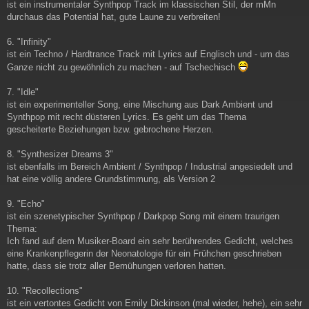
ist ein instrumentaler Synthpop Track im klassischen Stil, der mMn
durchaus das Potential hat, gute Laune zu verbreiten!
6. "Infinity"
ist ein Techno / Hardtrance Track mit Lyrics auf Englisch und - um das
Ganze nicht zu gewöhnlich zu machen - auf Tschechisch
7. "Idle"
ist ein experimenteller Song, eine Mischung aus Dark Ambient und
Synthpop mit recht düsteren Lyrics. Es geht um das Thema
gescheiterte Beziehungen bzw. gebrochene Herzen.
8. "Synthesizer Dreams 3"
ist ebenfalls im Bereich Ambient / Synthpop / Industrial angesiedelt und
hat eine völlig andere Grundstimmung, als Version 2
9. "Echo"
ist ein szenetypischer Synthpop / Darkpop Song mit einem traurigen
Thema:
Ich fand auf dem Musiker-Board ein sehr berührendes Gedicht, welches
eine Krankenpflegerin der Neonatologie für ein Frühchen geschrieben
hatte, dass sie trotz aller Bemühungen verloren hatten.
10. "Recollections"
ist ein vertontes Gedicht von Emily Dickinson (mal wieder, hehe), ein sehr