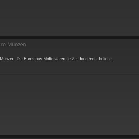
Euro‑Münzen
 Münzen. Die Euros aus Malta waren ne Zeit lang recht beliebt...