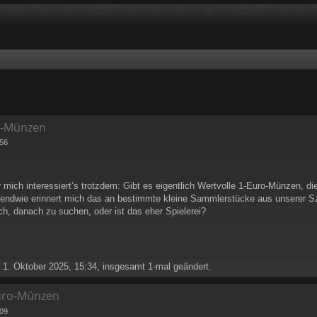
o‑Münzen
:56
r mich interessiert’s trotzdem: Gibt es eigentlich
Wertvolle 1‑Euro‑Münzen
, d
irgendwie erinnert mich das an bestimmte kleine Sammlerstücke aus unserer 
h, danach zu suchen, oder ist das eher Spielerei?
1. Oktober 2025, 15:34, insgesamt 1-mal geändert.
Euro‑Münzen
:09