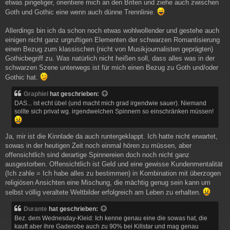
etwas pingeliger, orientiere mich an den Briten und ziehe auch zwischen
Goth und Gothic eine wenn auch dünne Trennlinie.
Allerdings bin ich da schon noch etwas wohlwollender und gestehe auch
einigen nicht ganz urgruftigen Elementen der schwarzen Romantisierung
einen Bezug zum klassischen (nicht von Musikjournalisten geprägten)
Gothicbegriff zu. Was natürlich nicht heißen soll, dass alles was in der
schwarzen Szene unterwegs ist für mich einen Bezug zu Goth und/oder
Gothic hat.
Graphiel
hat geschrieben:
DAS... ist echt übel (und macht mich grad irgendwie sauer). Niemand
sollte sich privat wg. irgendwelchen Spinnern so einschränken müssen!
Ja, mir ist die Kinnlade da auch runtergeklappt. Ich hatte nicht erwartet,
sowas in der heutigen Zeit noch einmal hören zu müssen, aber
offensichtlich sind derartige Spinnereien doch noch nicht ganz
ausgestorben. Offensichtlich ist Geld und eine gewisse Kundenmentalität
(Ich zahle = Ich habe alles zu bestimmen) in Kombination mit überzogen
religiösen Ansichten eine Mischung, die mächtig genug sein kann um
selbst völlig veraltete Weltbilder erfolgreich am Leben zu erhalten.
Durante
hat geschrieben:
Bez. dem Wednesday-Kleid: Ich kenne genau eine die sowas hat, die
kauft aber ihre Gaderobe auch zu 90% bei Killstar und mag genau