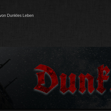
 von Dunkles Leben