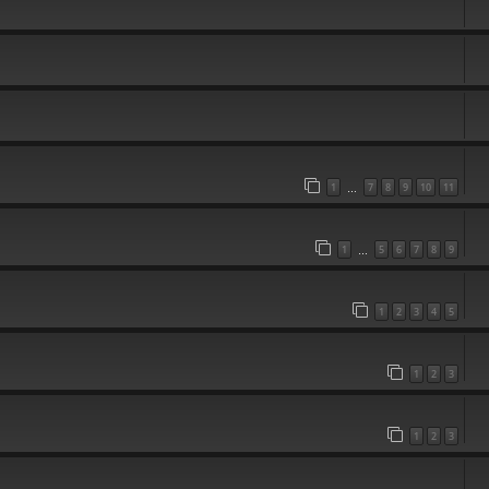
1
7
8
9
10
11
…
1
5
6
7
8
9
…
1
2
3
4
5
1
2
3
1
2
3