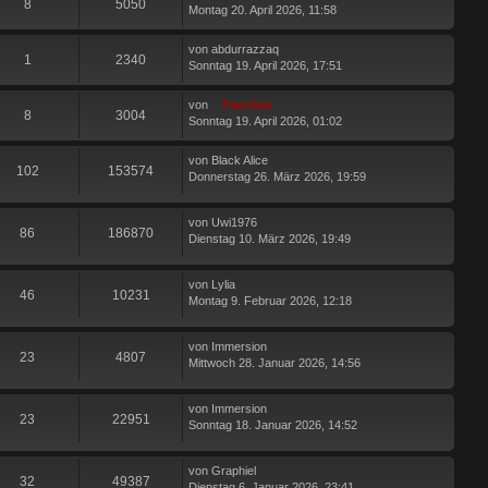
8
5050
Montag 20. April 2026, 11:58
von
abdurrazzaq
1
2340
Sonntag 19. April 2026, 17:51
von
Fanchen
8
3004
Sonntag 19. April 2026, 01:02
von
Black Alice
102
153574
Donnerstag 26. März 2026, 19:59
von
Uwi1976
86
186870
Dienstag 10. März 2026, 19:49
von
Lylia
46
10231
Montag 9. Februar 2026, 12:18
von
Immersion
23
4807
Mittwoch 28. Januar 2026, 14:56
von
Immersion
23
22951
Sonntag 18. Januar 2026, 14:52
von
Graphiel
32
49387
Dienstag 6. Januar 2026, 23:41