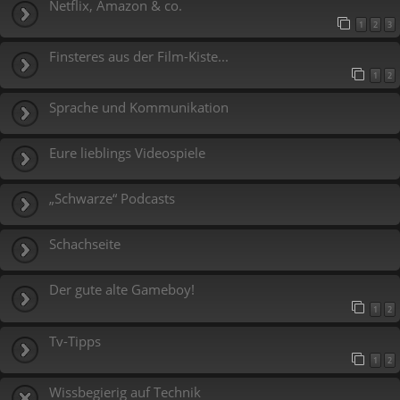
Netflix, Amazon & co.
1
2
3
Finsteres aus der Film-Kiste...
1
2
Sprache und Kommunikation
Eure lieblings Videospiele
„Schwarze“ Podcasts
Schachseite
Der gute alte Gameboy!
1
2
Tv-Tipps
1
2
Wissbegierig auf Technik