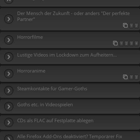
Der Mensch der Zukunft - oder anders "Der perfekte
Partner"
1
2
Horrorfilme
1
2
3
4
Lustige Videos im Lockdown zum Aufheitern...
Horroranime
1
2
Steamkontakte für Gamer-Goths
Goths etc. in Videospielen
CDs als FLAC auf Festplatte ablegen
Alle Firefox Add-Ons deaktiviert? Temporärer Fix