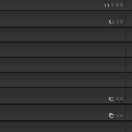
1
2
3
1
2
1
2
1
2