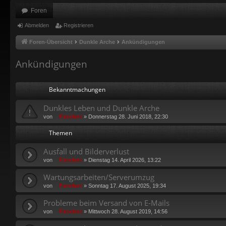
Foren
Abmelden
Registrieren
Foren-Übersicht
Dunkle Arche
Ankündigungen
Ankündigungen
Bekanntmachungen
Dunkles Leben und Dunkle Arche
von
Fanchen
»
Donnerstag 28. Juni 2018, 22:30
Themen
Ausfall und Bilderverlust
von
Fanchen
»
Dienstag 14. April 2026, 13:22
Wartungsarbeiten/Serverumzug
von
Fanchen
»
Sonntag 17. August 2025, 19:34
Probleme beim Versand von E-Mails
von
Fanchen
»
Mittwoch 28. August 2019, 14:56