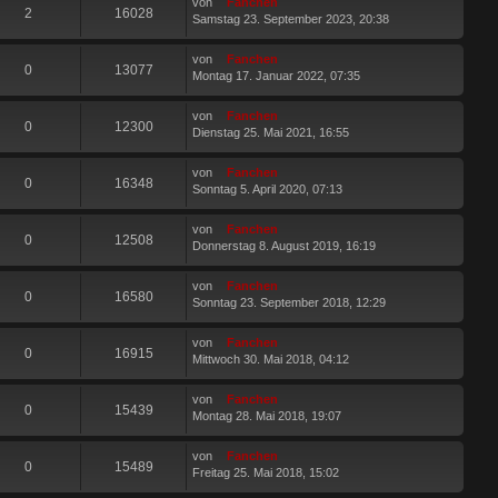
von
Fanchen
2
16028
Samstag 23. September 2023, 20:38
von
Fanchen
0
13077
Montag 17. Januar 2022, 07:35
von
Fanchen
0
12300
Dienstag 25. Mai 2021, 16:55
von
Fanchen
0
16348
Sonntag 5. April 2020, 07:13
von
Fanchen
0
12508
Donnerstag 8. August 2019, 16:19
von
Fanchen
0
16580
Sonntag 23. September 2018, 12:29
von
Fanchen
0
16915
Mittwoch 30. Mai 2018, 04:12
von
Fanchen
0
15439
Montag 28. Mai 2018, 19:07
von
Fanchen
0
15489
Freitag 25. Mai 2018, 15:02