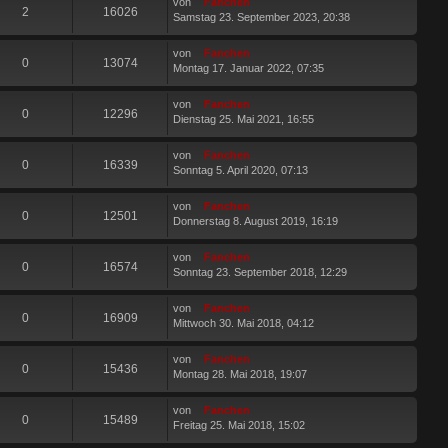
von
Fanchen
2
16026
Samstag 23. September 2023, 20:38
von
Fanchen
0
13074
Montag 17. Januar 2022, 07:35
von
Fanchen
0
12296
Dienstag 25. Mai 2021, 16:55
von
Fanchen
0
16339
Sonntag 5. April 2020, 07:13
von
Fanchen
0
12501
Donnerstag 8. August 2019, 16:19
von
Fanchen
0
16574
Sonntag 23. September 2018, 12:29
von
Fanchen
0
16909
Mittwoch 30. Mai 2018, 04:12
von
Fanchen
0
15436
Montag 28. Mai 2018, 19:07
von
Fanchen
0
15489
Freitag 25. Mai 2018, 15:02