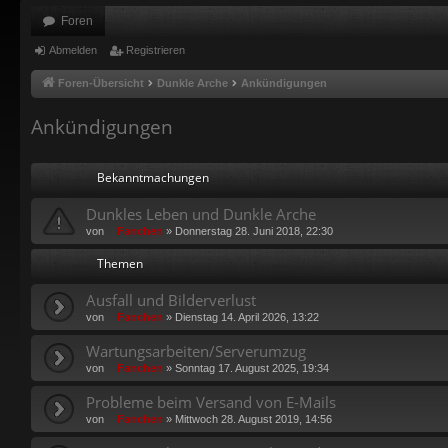
Foren
Abmelden
Registrieren
Foren-Übersicht
Dunkle Arche
Ankündigungen
Ankündigungen
Bekanntmachungen
Dunkles Leben und Dunkle Arche
von
Fanchen
»
Donnerstag 28. Juni 2018, 22:30
Themen
Ausfall und Bilderverlust
von
Fanchen
»
Dienstag 14. April 2026, 13:22
Wartungsarbeiten/Serverumzug
von
Fanchen
»
Sonntag 17. August 2025, 19:34
Probleme beim Versand von E-Mails
von
Fanchen
»
Mittwoch 28. August 2019, 14:56