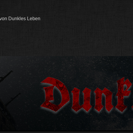
 von Dunkles Leben