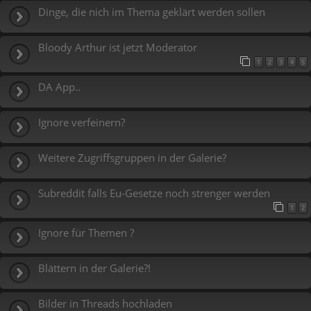
Dinge, die nich im Thema geklärt werden sollen
Bloody Arthur ist jetzt Moderator
1
2
3
4
5
DA App..
Ignore verfeinern?
Weitere Zugriffsgruppen in der Galerie?
Subreddit falls Eu-Gesetze noch strenger werden
1
2
Ignore für Themen ?
Blättern in der Galerie?!
Bilder in Threads hochladen