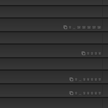
1
24
25
26
27
28
…
1
2
3
4
1
3
4
5
6
7
…
1
3
4
5
6
7
…