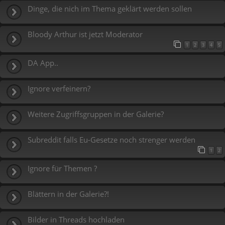
Dinge, die nich im Thema geklärt werden sollen
Bloody Arthur ist jetzt Moderator
1
2
3
4
5
DA App..
Ignore verfeinern?
Weitere Zugriffsgruppen in der Galerie?
Subreddit falls Eu-Gesetze noch strenger werden
1
2
Ignore für Themen ?
Blättern in der Galerie?!
Bilder in Threads hochladen