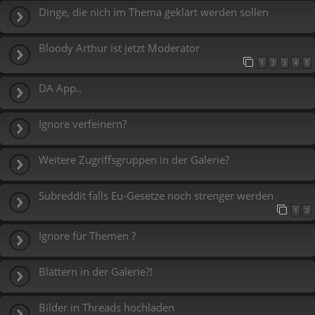
Dinge, die nich im Thema geklärt werden sollen
Bloody Arthur ist jetzt Moderator
1
2
3
4
5
DA App..
Ignore verfeinern?
Weitere Zugriffsgruppen in der Galerie?
Subreddit falls Eu-Gesetze noch strenger werden
1
2
Ignore für Themen ?
Blättern in der Galerie?!
Bilder in Threads hochladen