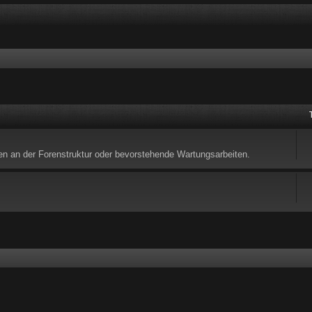
en an der Forenstruktur oder bevorstehende Wartungsarbeiten.