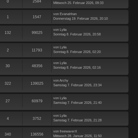
0
2584
Mittwoch 25. Februar 2026, 09:33
von
Evanahhan
1
1547
Donnerstag 19. Februar 2026, 20:10
von
Lylia
132
99025
Sonntag 8. Februar 2026, 20:58
von
Lylia
2
11793
Sonntag 8. Februar 2026, 02:20
von
Lylia
30
48356
Sonntag 8. Februar 2026, 02:16
von
Archy
322
139025
Samstag 7. Februar 2026, 23:34
von
Lylia
27
60979
Samstag 7. Februar 2026, 21:40
von
Lylia
4
3752
Samstag 7. Februar 2026, 21:28
von
freewaverX
340
136556
Mittwoch 28. Januar 2026, 11:50