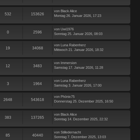
von
Black Alice
532
153626
Montag 26. Januar 2026, 17:23
von
Uwi1976
0
2596
Sonntag 25. Januar 2026, 08:03
von
Luna Rabenherz
19
34068
Mittwoch 21. Januar 2026, 18:32
von
Immersion
12
3483
Samstag 17. Januar 2026, 11:28
von
Luna Rabenherz
3
1964
Samstag 3. Januar 2026, 17:00
von
Phönix75
2648
543618
Donnerstag 25. Dezember 2025, 16:50
von
Black Alice
383
137265
Sonntag 14. Dezember 2025, 22:32
von
Stilledernacht
85
40440
Sonntag 7. Dezember 2025, 13:03