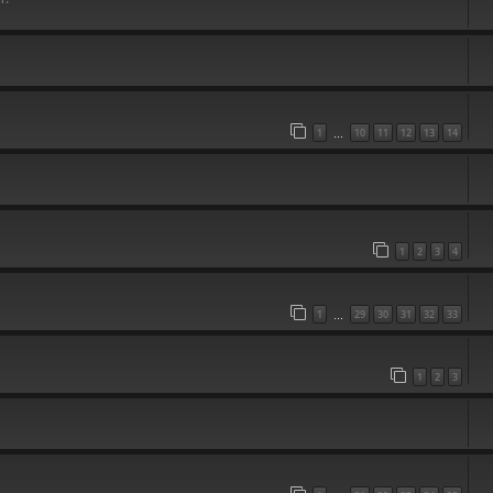
1
10
11
12
13
14
…
1
2
3
4
1
29
30
31
32
33
…
1
2
3