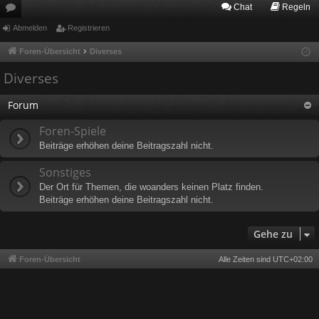
Chat
Regeln
or
Abmelden
Registrieren
en
Foren-Übersicht
Diverses
Diverses
Forum
Foren-Spiele
Beiträge erhöhen deine Beitragszahl nicht.
Sonstiges
Der Ort für Themen, die woanders keinen Platz finden.
Beiträge erhöhen deine Beitragszahl nicht.
Gehe zu
Foren-Übersicht
Alle Zeiten sind
UTC+02:00