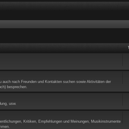
Du auch nach Freunden und Kontakten suchen sowie Aktivitäten der
uch) besprechen.
dung, usw.
fentlichungen, Kritiken, Empfehlungen und Meinungen, Musikinstrumente
ommen.