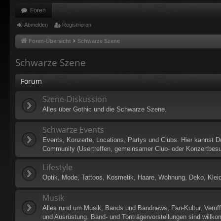
Foren
Abmelden
Registrieren
Foren-Übersicht
Schwarze Szene
Schwarze Szene
Forum
Szene-Diskussion
Alles über Gothic und die Schwarze Szene.
Schwarze Events
Events, Konzerte, Locations, Partys und Clubs. Hier kannst 
Community (Usertreffen, gemeinsamer Club- oder Konzertbes
Lifestyle
Optik, Mode, Tattoos, Kosmetik, Haare, Wohnung, Deko, Klei
Musik
Alles rund um Musik, Bands und Bandnews, Fan-Kultur, Veröf
und Ausrüstung. Band- und Tonträgervorstellungen sind willk