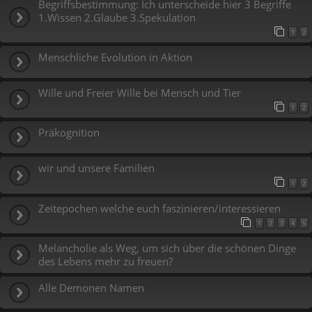
Begriffsbestimmung: Ich unterscheide hier 3 Begriffe
1.Wissen 2.Glaube 3.Spekulation
1
2
Menschliche Evolution in Aktion
Wille und Freier Wille bei Mensch und Tier
1
2
Präkognition
wir und unsere Familien
1
2
Zeitepochen welche euch faszinieren/interessieren
1
2
3
4
5
Melancholie als Weg, um sich über die schönen Dinge
des Lebens mehr zu freuen?
Alle Demonen Namen