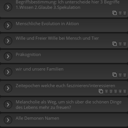
Begriffsbestimmung: Ich unterscheide hier 3 Begriffe
1.Wissen 2.Glaube 3.Spekulation
1
2
Menschliche Evolution in Aktion
Wille und Freier Wille bei Mensch und Tier
1
2
Präkognition
wir und unsere Familien
1
2
Zeitepochen welche euch faszinieren/interessieren
1
2
3
4
5
Melancholie als Weg, um sich über die schönen Dinge
des Lebens mehr zu freuen?
Alle Demonen Namen