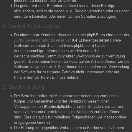
jederzeit zu löschen oder zu sperren.
Du gestattest dem Betreiber darüber hinaus, deine Beiträge
abzuändern, sofern sie gegen o. g. Regeln verstoßen oder geeignet
sind, dem Betreiber oder einem Dritten Schaden zuzufügen.
4. General Public License
Du nimmst zur Kenntnis, dass es sich bei phpBB um eine unter der
„
GNU General Public License v2
“ (GPL) bereitgestellten Foren-
Software von phpBB Limited (www.phpbb.com) handelt;
deutschsprachige Informationen werden durch die
deutschsprachige Community unter www.phpbb.de zur Verfügung
gestellt. Beide haben keinen Einfluss auf die Art und Weise, wie die
Software verwendet wird. Sie können insbesondere die Verwendung
der Software für bestimmte Zwecke nicht untersagen oder auf
Inhalte fremder Foren Einfluss nehmen.
5. Gewährleistung
Der Betreiber haftet mit Ausnahme der Verletzung von Leben,
Körper und Gesundheit und der Verletzung wesentlicher
Vertragspflichten (Kardinalpflichten) nur für Schäden, die auf ein
vorsätzliches oder grob fahrlässiges Verhalten zurückzuführen
sind. Dies gilt auch für mittelbare Folgeschäden wie insbesondere
entgangenen Gewinn.
Die Haftung ist gegenüber Verbrauchern außer bei vorsätzlichem