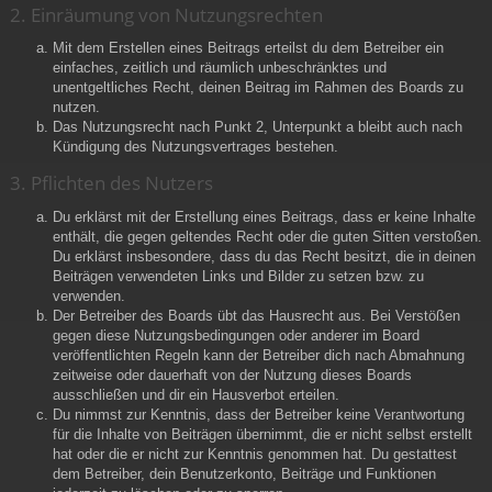
2. Einräumung von Nutzungsrechten
Mit dem Erstellen eines Beitrags erteilst du dem Betreiber ein
einfaches, zeitlich und räumlich unbeschränktes und
unentgeltliches Recht, deinen Beitrag im Rahmen des Boards zu
nutzen.
Das Nutzungsrecht nach Punkt 2, Unterpunkt a bleibt auch nach
Kündigung des Nutzungsvertrages bestehen.
3. Pflichten des Nutzers
Du erklärst mit der Erstellung eines Beitrags, dass er keine Inhalte
enthält, die gegen geltendes Recht oder die guten Sitten verstoßen.
Du erklärst insbesondere, dass du das Recht besitzt, die in deinen
Beiträgen verwendeten Links und Bilder zu setzen bzw. zu
verwenden.
Der Betreiber des Boards übt das Hausrecht aus. Bei Verstößen
gegen diese Nutzungsbedingungen oder anderer im Board
veröffentlichten Regeln kann der Betreiber dich nach Abmahnung
zeitweise oder dauerhaft von der Nutzung dieses Boards
ausschließen und dir ein Hausverbot erteilen.
Du nimmst zur Kenntnis, dass der Betreiber keine Verantwortung
für die Inhalte von Beiträgen übernimmt, die er nicht selbst erstellt
hat oder die er nicht zur Kenntnis genommen hat. Du gestattest
dem Betreiber, dein Benutzerkonto, Beiträge und Funktionen