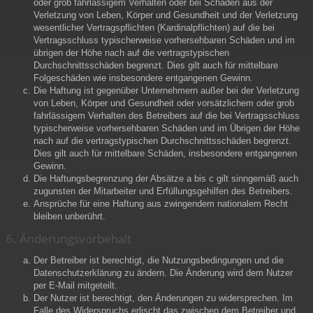
oder grob fahrlässigem Verhalten oder bei Schäden aus der
Verletzung von Leben, Körper und Gesundheit und der Verletzung
wesentlicher Vertragspflichten (Kardinalpflichten) auf die bei
Vertragsschluss typischerweise vorhersehbaren Schäden und im
übrigen der Höhe nach auf die vertragstypischen
Durchschnittsschäden begrenzt. Dies gilt auch für mittelbare
Folgeschäden wie insbesondere entgangenen Gewinn.
Die Haftung ist gegenüber Unternehmern außer bei der Verletzung
von Leben, Körper und Gesundheit oder vorsätzlichem oder grob
fahrlässigem Verhalten des Betreibers auf die bei Vertragsschluss
typischerweise vorhersehbaren Schäden und im Übrigen der Höhe
nach auf die vertragstypischen Durchschnittsschäden begrenzt.
Dies gilt auch für mittelbare Schäden, insbesondere entgangenen
Gewinn.
Die Haftungsbegrenzung der Absätze a bis c gilt sinngemäß auch
zugunsten der Mitarbeiter und Erfüllungsgehilfen des Betreibers.
Ansprüche für eine Haftung aus zwingendem nationalem Recht
bleiben unberührt.
6. Änderungsvorbehalt
Der Betreiber ist berechtigt, die Nutzungsbedingungen und die
Datenschutzerklärung zu ändern. Die Änderung wird dem Nutzer
per E-Mail mitgeteilt.
Der Nutzer ist berechtigt, den Änderungen zu widersprechen. Im
Falle des Widerspruchs erlischt das zwischen dem Betreiber und