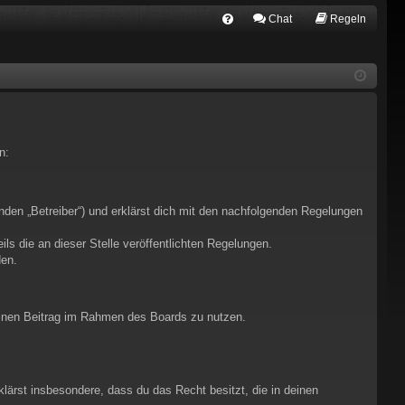
Chat
Regeln
FA
Q
n:
nden „Betreiber“) und erklärst dich mit den nachfolgenden Regelungen
ls die an dieser Stelle veröffentlichten Regelungen.
den.
deinen Beitrag im Rahmen des Boards zu nutzen.
rklärst insbesondere, dass du das Recht besitzt, die in deinen