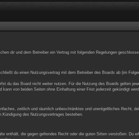
wischen dir und dem Betreiber ein Vertrag mit folgenden Regelungen geschlosse
schließt du einen Nutzungsvertrag mit dem Betreiber des Boards ab (im Folge
st du das Board nicht weiter nutzen. Für die Nutzung des Boards gelten jewei
 kann von beiden Seiten ohne Einhaltung einer Frist jederzeit gekündigt wer
 einfaches, zeitlich und räumlich unbeschränktes und unentgeltliches Recht, 
ch Kündigung des Nutzungsvertrages bestehen.
alte enthält, die gegen geltendes Recht oder die guten Sitten verstoßen. Du e