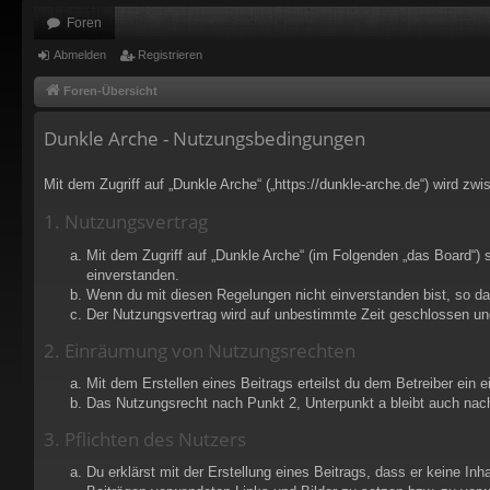
Foren
Abmelden
Registrieren
Foren-Übersicht
Dunkle Arche - Nutzungsbedingungen
Mit dem Zugriff auf „Dunkle Arche“ („https://dunkle-arche.de“) wird z
1. Nutzungsvertrag
Mit dem Zugriff auf „Dunkle Arche“ (im Folgenden „das Board“) 
einverstanden.
Wenn du mit diesen Regelungen nicht einverstanden bist, so darf
Der Nutzungsvertrag wird auf unbestimmte Zeit geschlossen und
2. Einräumung von Nutzungsrechten
Mit dem Erstellen eines Beitrags erteilst du dem Betreiber ein
Das Nutzungsrecht nach Punkt 2, Unterpunkt a bleibt auch na
3. Pflichten des Nutzers
Du erklärst mit der Erstellung eines Beitrags, dass er keine Inh