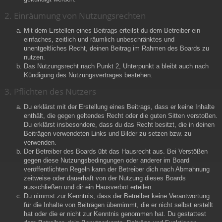
2. Einräumung von Nutzungsrechten
Mit dem Erstellen eines Beitrags erteilst du dem Betreiber ein
einfaches, zeitlich und räumlich unbeschränktes und
unentgeltliches Recht, deinen Beitrag im Rahmen des Boards zu
nutzen.
Das Nutzungsrecht nach Punkt 2, Unterpunkt a bleibt auch nach
Kündigung des Nutzungsvertrages bestehen.
3. Pflichten des Nutzers
Du erklärst mit der Erstellung eines Beitrags, dass er keine Inhalte
enthält, die gegen geltendes Recht oder die guten Sitten verstoßen.
Du erklärst insbesondere, dass du das Recht besitzt, die in deinen
Beiträgen verwendeten Links und Bilder zu setzen bzw. zu
verwenden.
Der Betreiber des Boards übt das Hausrecht aus. Bei Verstößen
gegen diese Nutzungsbedingungen oder anderer im Board
veröffentlichten Regeln kann der Betreiber dich nach Abmahnung
zeitweise oder dauerhaft von der Nutzung dieses Boards
ausschließen und dir ein Hausverbot erteilen.
Du nimmst zur Kenntnis, dass der Betreiber keine Verantwortung
für die Inhalte von Beiträgen übernimmt, die er nicht selbst erstellt
hat oder die er nicht zur Kenntnis genommen hat. Du gestattest