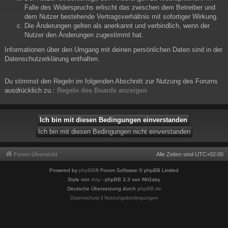
Falle des Widerspruchs erlischt das zwischen dem Betreiber und
dem Nutzer bestehende Vertragsverhältnis mit sofortiger Wirkung.
Die Änderungen gelten als anerkannt und verbindlich, wenn der
Nutzer den Änderungen zugestimmt hat.
Informationen über den Umgang mit deinen persönlichen Daten sind in der
Datenschutzerklärung enthalten.
Du stimmst den Regeln im folgenden Abschnitt zur Nutzung des Forums
ausdrücklich zu.:
Regeln des Boards anzeigen
Foren-Übersicht
Alle Zeiten sind
UTC+02:00
Powered by
phpBB
® Forum Software © phpBB Limited
Style von
Arty
- phpBB 3.3 von MrGaby
Deutsche Übersetzung durch
phpBB.de
Datenschutz
|
Nutzungsbedingungen