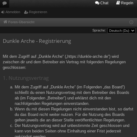
Chat
Regeln
or
Abmelden
Registrieren
en
Foren-Übersicht
Sprache:
Dunkle Arche - Registrierung
Mit dem Zugriff auf „Dunkle Arche“ („https://dunkle-arche.de“) wird
zwischen dir und dem Betreiber ein Vertrag mit folgenden Regelungen
geschlossen:
1. Nutzungsvertrag
Mit dem Zugriff auf „Dunkle Arche“ (im Folgenden „das Board“)
schließt du einen Nutzungsvertrag mit dem Betreiber des Boards
ab (im Folgenden „Betreiber“) und erklärst dich mit den
nachfolgenden Regelungen einverstanden.
Wenn du mit diesen Regelungen nicht einverstanden bist, so darfst
du das Board nicht weiter nutzen. Für die Nutzung des Boards
gelten jeweils die an dieser Stelle veröffentlichten Regelungen.
Der Nutzungsvertrag wird auf unbestimmte Zeit geschlossen und
kann von beiden Seiten ohne Einhaltung einer Frist jederzeit
gekündigt werden.