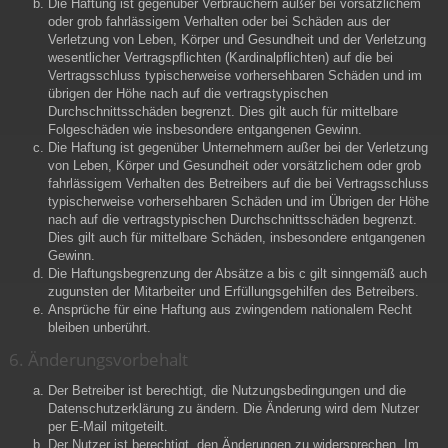
Die Haftung ist gegenüber Verbrauchern außer bei vorsätzlichem
oder grob fahrlässigem Verhalten oder bei Schäden aus der
Verletzung von Leben, Körper und Gesundheit und der Verletzung
wesentlicher Vertragspflichten (Kardinalpflichten) auf die bei
Vertragsschluss typischerweise vorhersehbaren Schäden und im
übrigen der Höhe nach auf die vertragstypischen
Durchschnittsschäden begrenzt. Dies gilt auch für mittelbare
Folgeschäden wie insbesondere entgangenen Gewinn.
Die Haftung ist gegenüber Unternehmern außer bei der Verletzung
von Leben, Körper und Gesundheit oder vorsätzlichem oder grob
fahrlässigem Verhalten des Betreibers auf die bei Vertragsschluss
typischerweise vorhersehbaren Schäden und im Übrigen der Höhe
nach auf die vertragstypischen Durchschnittsschäden begrenzt.
Dies gilt auch für mittelbare Schäden, insbesondere entgangenen
Gewinn.
Die Haftungsbegrenzung der Absätze a bis c gilt sinngemäß auch
zugunsten der Mitarbeiter und Erfüllungsgehilfen des Betreibers.
Ansprüche für eine Haftung aus zwingendem nationalem Recht
bleiben unberührt.
6. Änderungsvorbehalt
Der Betreiber ist berechtigt, die Nutzungsbedingungen und die
Datenschutzerklärung zu ändern. Die Änderung wird dem Nutzer
per E-Mail mitgeteilt.
Der Nutzer ist berechtigt, den Änderungen zu widersprechen. Im