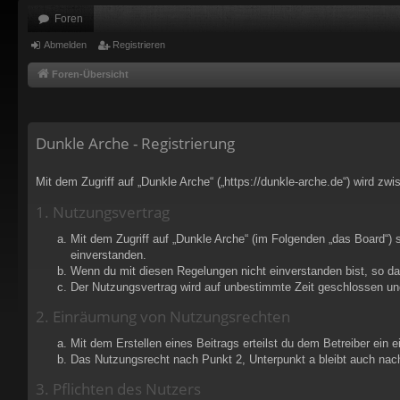
Foren
Abmelden
Registrieren
Foren-Übersicht
Dunkle Arche - Registrierung
Mit dem Zugriff auf „Dunkle Arche“ („https://dunkle-arche.de“) wird z
1. Nutzungsvertrag
Mit dem Zugriff auf „Dunkle Arche“ (im Folgenden „das Board“) 
einverstanden.
Wenn du mit diesen Regelungen nicht einverstanden bist, so darf
Der Nutzungsvertrag wird auf unbestimmte Zeit geschlossen und
2. Einräumung von Nutzungsrechten
Mit dem Erstellen eines Beitrags erteilst du dem Betreiber ein
Das Nutzungsrecht nach Punkt 2, Unterpunkt a bleibt auch na
3. Pflichten des Nutzers