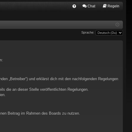
Chat
Regeln
FA
Q
Sprache:
n:
nden „Betreiber“) und erklärst dich mit den nachfolgenden Regelungen
ls die an dieser Stelle veröffentlichten Regelungen.
den.
deinen Beitrag im Rahmen des Boards zu nutzen.