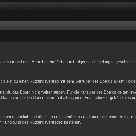
wischen dir und dem Betreiber ein Vertrag mit folgenden Regelungen geschlosse
schließt du einen Nutzungsvertrag mit dem Betreiber des Boards ab (im Folge
st du das Board nicht weiter nutzen. Für die Nutzung des Boards gelten jewei
 kann von beiden Seiten ohne Einhaltung einer Frist jederzeit gekündigt wer
 einfaches, zeitlich und räumlich unbeschränktes und unentgeltliches Recht, 
ch Kündigung des Nutzungsvertrages bestehen.