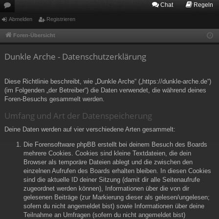
Chat
Regeln
or
Abmelden
Registrieren
en
Foren-Übersicht
Dunkle Arche - Datenschutzerklärung
Diese Richtlinie beschreibt, wie „Dunkle Arche“ („https://dunkle-arche.de“)
(im Folgenden „der Betreiber“) die Daten verwendet, die während deines
Foren-Besuchs gesammelt werden.
Umfang und Art der Datenspeicherung
Deine Daten werden auf vier verschiedene Arten gesammelt:
Die Forensoftware phpBB erstellt bei deinem Besuch des Boards
mehrere Cookies. Cookies sind kleine Textdateien, die dein
Browser als temporäre Dateien ablegt und die zwischen den
einzelnen Aufrufen des Boards erhalten bleiben. In diesen Cookies
sind die aktuelle ID deiner Sitzung (damit dir alle Seitenaufrufe
zugeordnet werden können), Informationen über die von dir
gelesenen Beiträge (zur Markierung dieser als gelesen/ungelesen;
sofern du nicht angemeldet bist) sowie Informationen über deine
Teilnahme an Umfragen (sofern du nicht angemeldet bist)