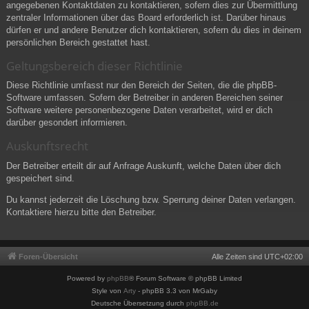
angegebenen Kontaktdaten zu kontaktieren, sofern dies zur Übermittlung
zentraler Informationen über das Board erforderlich ist. Darüber hinaus
dürfen er und andere Benutzer dich kontaktieren, sofern du dies in deinem
persönlichen Bereich gestattet hast.
Geltungsbereich dieser Richtlinie
Diese Richtlinie umfasst nur den Bereich der Seiten, die die phpBB-
Software umfassen. Sofern der Betreiber in anderen Bereichen seiner
Software weitere personenbezogene Daten verarbeitet, wird er dich
darüber gesondert informieren.
Auskunftsrecht
Der Betreiber erteilt dir auf Anfrage Auskunft, welche Daten über dich
gespeichert sind.
Du kannst jederzeit die Löschung bzw. Sperrung deiner Daten verlangen.
Kontaktiere hierzu bitte den Betreiber.
Foren-Übersicht
Alle Zeiten sind
UTC+02:00
Powered by
phpBB
® Forum Software © phpBB Limited
Style von
Arty
- phpBB 3.3 von MrGaby
Deutsche Übersetzung durch
phpBB.de