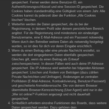
gespeichert. Ferner werden deine Benutzer-ID, ein
Authentifizierungsschlüssel und eine Session-ID gespeichert. Die
Cookies haben standardmäßig eine Gültigkeit von einem Jahr. Alle
Cookies kannst du jederzeit über die Funktion „Alle Cookies
löschen“ löschen.
Weiterhin werden die Daten gespeichert, die du bei der
Registrierung, in deinem Profil oder deinem persönlichem Bereich
angibst. Für die Registrierung sind mindestens ein eindeutiger
Benutzername, eine E-Mail-Adresse und ein Passwort notwendig.
Wenn durch den Betreiber weitere Daten als notwendig festgelegt
wurden, so ist dies für dich vor deren Eingabe ersichtlich.
Wenn du einen Beitrag oder eine private Nachricht erstellst, so
werden die dort eingegebenen Daten ebenfalls gespeichert.
Gleiches gilt, wenn du einen Beitrag als Entwurf
zwischenspeicherst. In diesen Fällen wird auch deine IP-Adresse
gespeichert. Die IP-Adresse wird weiterhin bei folgenden Aktionen
gespeichert: Löschen und Ändern von Beiträgen (dazu zählen
Private Nachrichten und Umfragen), Änderungen an zentralen
Profildaten (E-Mail-Adresse, Kontoaktivierung, Benutzer-Passwort)
und gescheiterte Anmeldeversuche. Die von deinem Browser
übermittelte Browser-Kennzeichnung (User Agent) wird nur in der
„Wer ist online?“-Funktion angezeigt und nicht dauerhaft
gespeichert.
Schließlich erfordern einzelne Funktionen des Boards, dass weitere
Daten gespeichert werden. Dazu gehören dein