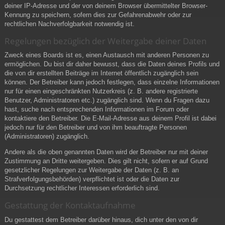
deiner IP-Adresse und der von deinem Browser übermittelter Browser-
Kennung zu speichern, sofern dies zur Gefahrenabwehr oder zur
rechtlichen Nachverfolgbarkeit notwendig ist.
Regelungen bezüglich der Weitergabe deiner Daten
Zweck eines Boards ist es, einen Austausch mit anderen Personen zu
ermöglichen. Du bist dir daher bewusst, dass die Daten deines Profils und
die von dir erstellten Beiträge im Internet öffentlich zugänglich sein
können. Der Betreiber kann jedoch festlegen, dass einzelne Informationen
nur für einen eingeschränkten Nutzerkreis (z. B. andere registrierte
Benutzer, Administratoren etc.) zugänglich sind. Wenn du Fragen dazu
hast, suche nach entsprechenden Informationen im Forum oder
kontaktiere den Betreiber. Die E-Mail-Adresse aus deinem Profil ist dabei
jedoch nur für den Betreiber und von ihm beauftragte Personen
(Administratoren) zugänglich.
Andere als die oben genannten Daten wird der Betreiber nur mit deiner
Zustimmung an Dritte weitergeben. Dies gilt nicht, sofern er auf Grund
gesetzlicher Regelungen zur Weitergabe der Daten (z. B. an
Strafverfolgungsbehörden) verpflichtet ist oder die Daten zur
Durchsetzung rechtlicher Interessen erforderlich sind.
Gestattung der Kontaktaufnahme
Du gestattest dem Betreiber darüber hinaus, dich unter den von dir