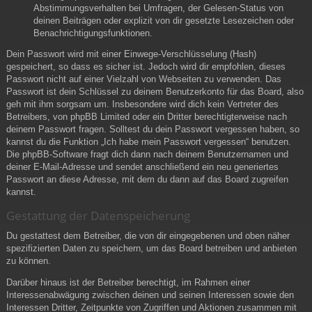
Abstimmungsverhalten bei Umfragen, der Gelesen-Status von
deinen Beiträgen oder explizit von dir gesetzte Lesezeichen oder
Benachrichtigungsfunktionen.
Dein Passwort wird mit einer Einwege-Verschlüsselung (Hash)
gespeichert, so dass es sicher ist. Jedoch wird dir empfohlen, dieses
Passwort nicht auf einer Vielzahl von Webseiten zu verwenden. Das
Passwort ist dein Schlüssel zu deinem Benutzerkonto für das Board, also
geh mit ihm sorgsam um. Insbesondere wird dich kein Vertreter des
Betreibers, von phpBB Limited oder ein Dritter berechtigterweise nach
deinem Passwort fragen. Solltest du dein Passwort vergessen haben, so
kannst du die Funktion „Ich habe mein Passwort vergessen“ benutzen.
Die phpBB-Software fragt dich dann nach deinem Benutzernamen und
deiner E-Mail-Adresse und sendet anschließend ein neu generiertes
Passwort an diese Adresse, mit dem du dann auf das Board zugreifen
kannst.
Gestattung der Datenspeicherung
Du gestattest dem Betreiber, die von dir eingegebenen und oben näher
spezifizierten Daten zu speichern, um das Board betreiben und anbieten
zu können.
Darüber hinaus ist der Betreiber berechtigt, im Rahmen einer
Interessenabwägung zwischen deinen und seinen Interessen sowie den
Interessen Dritter, Zeitpunkte von Zugriffen und Aktionen zusammen mit