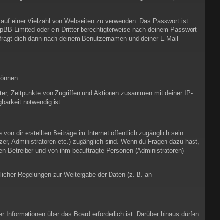
t auf einer Vielzahl von Webseiten zu verwenden. Das Passwort ist
pBB Limited oder ein Dritter berechtigterweise nach deinem Passwort
 fragt dich dann nach deinem Benutzernamen und deiner E-Mail-
können.
ter, Zeitpunkte von Zugriffen und Aktionen zusammen mit deiner IP-
barkeit notwendig ist.
on dir erstellten Beiträge im Internet öffentlich zugänglich sein
tzer, Administratoren etc.) zugänglich sind. Wenn du Fragen dazu hast,
en Betreiber und von ihm beauftragte Personen (Administratoren)
zlicher Regelungen zur Weitergabe der Daten (z. B. an
r Informationen über das Board erforderlich ist. Darüber hinaus dürfen