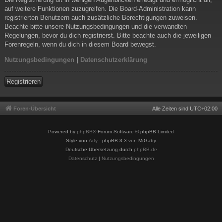
auf weitere Funktionen zuzugreifen. Die Board-Administration kann
registrierten Benutzern auch zusätzliche Berechtigungen zuweisen.
Beachte bitte unsere Nutzungsbedingungen und die verwandten
Regelungen, bevor du dich registrierst. Bitte beachte auch die jeweiligen
Forenregeln, wenn du dich in diesem Board bewegst.
Nutzungsbedingungen
|
Datenschutzerklärung
Registrieren
Foren-Übersicht
Alle Zeiten sind
UTC+02:00
Powered by
phpBB
® Forum Software © phpBB Limited
Style von
Arty
- phpBB 3.3 von MrGaby
Deutsche Übersetzung durch
phpBB.de
Datenschutz
|
Nutzungsbedingungen