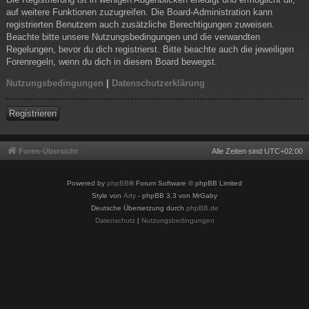
auf weitere Funktionen zuzugreifen. Die Board-Administration kann
registrierten Benutzern auch zusätzliche Berechtigungen zuweisen.
Beachte bitte unsere Nutzungsbedingungen und die verwandten
Regelungen, bevor du dich registrierst. Bitte beachte auch die jeweiligen
Forenregeln, wenn du dich in diesem Board bewegst.
Nutzungsbedingungen
|
Datenschutzerklärung
Registrieren
Foren-Übersicht
Alle Zeiten sind
UTC+02:00
Powered by
phpBB
® Forum Software © phpBB Limited
Style von
Arty
- phpBB 3.3 von MrGaby
Deutsche Übersetzung durch
phpBB.de
Datenschutz
|
Nutzungsbedingungen