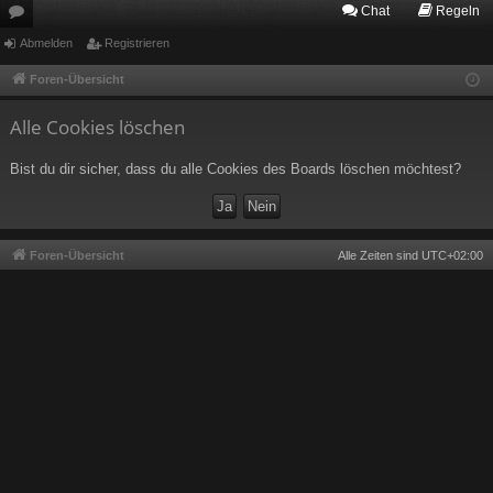
Chat
Regeln
or
Abmelden
Registrieren
en
Foren-Übersicht
Alle Cookies löschen
Bist du dir sicher, dass du alle Cookies des Boards löschen möchtest?
Foren-Übersicht
Alle Zeiten sind
UTC+02:00