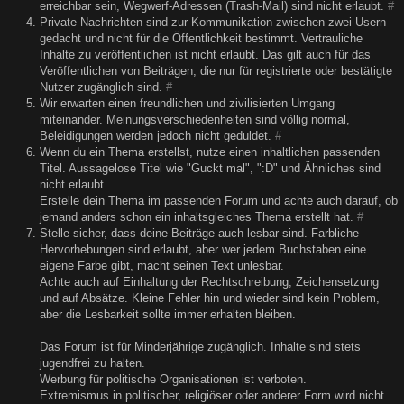
erreichbar sein, Wegwerf-Adressen (Trash-Mail) sind nicht erlaubt.
#
Private Nachrichten sind zur Kommunikation zwischen zwei Usern
gedacht und nicht für die Öffentlichkeit bestimmt. Vertrauliche
Inhalte zu veröffentlichen ist nicht erlaubt. Das gilt auch für das
Veröffentlichen von Beiträgen, die nur für registrierte oder bestätigte
Nutzer zugänglich sind.
#
Wir erwarten einen freundlichen und zivilisierten Umgang
miteinander. Meinungsverschiedenheiten sind völlig normal,
Beleidigungen werden jedoch nicht geduldet.
#
Wenn du ein Thema erstellst, nutze einen inhaltlichen passenden
Titel. Aussagelose Titel wie "Guckt mal", ":D" und Ähnliches sind
nicht erlaubt.
Erstelle dein Thema im passenden Forum und achte auch darauf, ob
jemand anders schon ein inhaltsgleiches Thema erstellt hat.
#
Stelle sicher, dass deine Beiträge auch lesbar sind. Farbliche
Hervorhebungen sind erlaubt, aber wer jedem Buchstaben eine
eigene Farbe gibt, macht seinen Text unlesbar.
Achte auch auf Einhaltung der Rechtschreibung, Zeichensetzung
und auf Absätze. Kleine Fehler hin und wieder sind kein Problem,
aber die Lesbarkeit sollte immer erhalten bleiben.
Das Forum ist für Minderjährige zugänglich. Inhalte sind stets
jugendfrei zu halten.
Werbung für politische Organisationen ist verboten.
Extremismus in politischer, religiöser oder anderer Form wird nicht