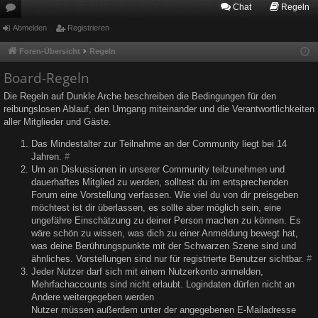
Chat
Regeln
or
Abmelden
Registrieren
en
Foren-Übersicht
Regeln
Board-Regeln
Die Regeln auf Dunkle Arche beschreiben die Bedingungen für den
reibungslosen Ablauf, den Umgang miteinander und die Verantwortlichkeiten
aller Mitglieder und Gäste.
Das Mindestalter zur Teilnahme an der Community liegt bei 14
Jahren.
#
Um an Diskussionen in unserer Community teilzunehmen und
dauerhaftes Mitglied zu werden, solltest du im entsprechenden
Forum eine Vorstellung verfassen. Wie viel du von dir preisgeben
möchtest ist dir überlassen, es sollte aber möglich sein, eine
ungefähre Einschätzung zu deiner Person machen zu können. Es
wäre schön zu wissen, was dich zu einer Anmeldung bewegt hat,
was deine Berührungspunkte mit der Schwarzen Szene sind und
ähnliches. Vorstellungen sind nur für registrierte Benutzer sichtbar.
#
Jeder Nutzer darf sich mit einem Nutzerkonto anmelden,
Mehrfachaccounts sind nicht erlaubt. Logindaten dürfen nicht an
Andere weitergegeben werden
Nutzer müssen außerdem unter der angegebenen E-Mailadresse