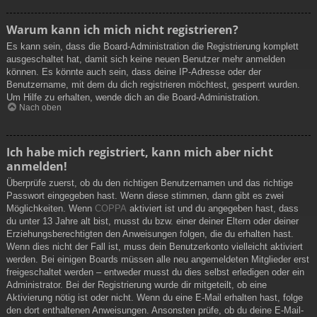
Warum kann ich mich nicht registrieren?
Es kann sein, dass die Board-Administration die Registrierung komplett
ausgeschaltet hat, damit sich keine neuen Benutzer mehr anmelden
können. Es könnte auch sein, dass deine IP-Adresse oder der
Benutzername, mit dem du dich registrieren möchtest, gesperrt wurden.
Um Hilfe zu erhalten, wende dich an die Board-Administration.
Nach oben
Ich habe mich registriert, kann mich aber nicht
anmelden!
Überprüfe zuerst, ob du den richtigen Benutzernamen und das richtige
Passwort eingegeben hast. Wenn diese stimmen, dann gibt es zwei
Möglichkeiten. Wenn
COPPA
aktiviert ist und du angegeben hast, dass
du unter 13 Jahre alt bist, musst du bzw. einer deiner Eltern oder deiner
Erziehungsberechtigten den Anweisungen folgen, die du erhalten hast.
Wenn dies nicht der Fall ist, muss dein Benutzerkonto vielleicht aktiviert
werden. Bei einigen Boards müssen alle neu angemeldeten Mitglieder erst
freigeschaltet werden – entweder musst du dies selbst erledigen oder ein
Administrator. Bei der Registrierung wurde dir mitgeteilt, ob eine
Aktivierung nötig ist oder nicht. Wenn du eine E-Mail erhalten hast, folge
den dort enthaltenen Anweisungen. Ansonsten prüfe, ob du deine E-Mail-