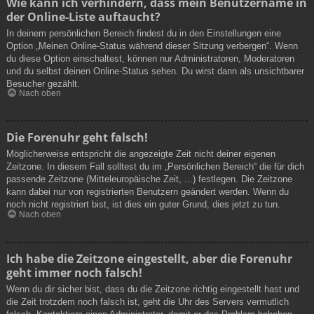
Wie kann ich verhindern, dass mein Benutzername in
der Online-Liste auftaucht?
In deinem persönlichen Bereich findest du in den Einstellungen eine
Option „Meinen Online-Status während dieser Sitzung verbergen“. Wenn
du diese Option einschaltest, können nur Administratoren, Moderatoren
und du selbst deinen Online-Status sehen. Du wirst dann als unsichtbarer
Besucher gezählt.
Nach oben
Die Forenuhr geht falsch!
Möglicherweise entspricht die angezeigte Zeit nicht deiner eigenen
Zeitzone. In diesem Fall solltest du im „Persönlichen Bereich“ die für dich
passende Zeitzone (Mitteleuropäische Zeit, ...) festlegen. Die Zeitzone
kann dabei nur von registrierten Benutzern geändert werden. Wenn du
noch nicht registriert bist, ist dies ein guter Grund, dies jetzt zu tun.
Nach oben
Ich habe die Zeitzone eingestellt, aber die Forenuhr
geht immer noch falsch!
Wenn du dir sicher bist, dass du die Zeitzone richtig eingestellt hast und
die Zeit trotzdem noch falsch ist, geht die Uhr des Servers vermutlich