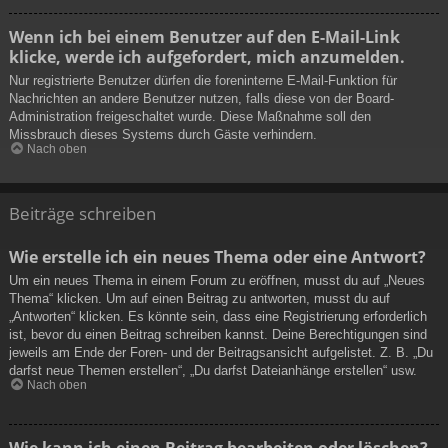
Wenn ich bei einem Benutzer auf den E-Mail-Link
klicke, werde ich aufgefordert, mich anzumelden.
Nur registrierte Benutzer dürfen die foreninterne E-Mail-Funktion für
Nachrichten an andere Benutzer nutzen, falls diese von der Board-
Administration freigeschaltet wurde. Diese Maßnahme soll den
Missbrauch dieses Systems durch Gäste verhindern.
Nach oben
Beiträge schreiben
Wie erstelle ich ein neues Thema oder eine Antwort?
Um ein neues Thema in einem Forum zu eröffnen, musst du auf „Neues
Thema“ klicken. Um auf einen Beitrag zu antworten, musst du auf
„Antworten“ klicken. Es könnte sein, dass eine Registrierung erforderlich
ist, bevor du einen Beitrag schreiben kannst. Deine Berechtigungen sind
jeweils am Ende der Foren- und der Beitragsansicht aufgelistet. Z. B. „Du
darfst neue Themen erstellen“, „Du darfst Dateianhänge erstellen“ usw.
Nach oben
Wie kann ich einen Beitrag bearbeiten oder löschen?