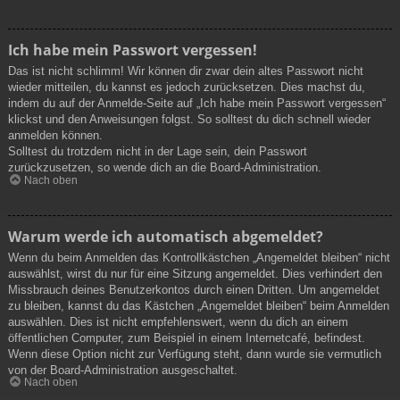
Ich habe mein Passwort vergessen!
Das ist nicht schlimm! Wir können dir zwar dein altes Passwort nicht
wieder mitteilen, du kannst es jedoch zurücksetzen. Dies machst du,
indem du auf der Anmelde-Seite auf „Ich habe mein Passwort vergessen“
klickst und den Anweisungen folgst. So solltest du dich schnell wieder
anmelden können.
Solltest du trotzdem nicht in der Lage sein, dein Passwort
zurückzusetzen, so wende dich an die Board-Administration.
Nach oben
Warum werde ich automatisch abgemeldet?
Wenn du beim Anmelden das Kontrollkästchen „Angemeldet bleiben“ nicht
auswählst, wirst du nur für eine Sitzung angemeldet. Dies verhindert den
Missbrauch deines Benutzerkontos durch einen Dritten. Um angemeldet
zu bleiben, kannst du das Kästchen „Angemeldet bleiben“ beim Anmelden
auswählen. Dies ist nicht empfehlenswert, wenn du dich an einem
öffentlichen Computer, zum Beispiel in einem Internetcafé, befindest.
Wenn diese Option nicht zur Verfügung steht, dann wurde sie vermutlich
von der Board-Administration ausgeschaltet.
Nach oben