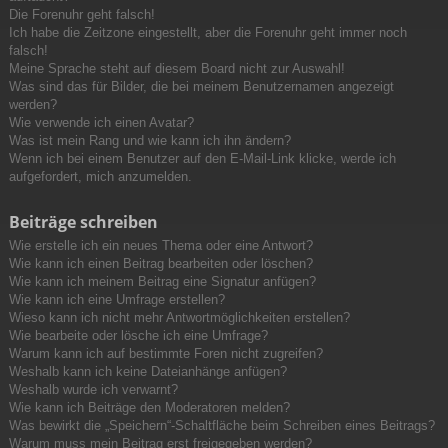
Die Forenuhr geht falsch!
Ich habe die Zeitzone eingestellt, aber die Forenuhr geht immer noch
falsch!
Meine Sprache steht auf diesem Board nicht zur Auswahl!
Was sind das für Bilder, die bei meinem Benutzernamen angezeigt
werden?
Wie verwende ich einen Avatar?
Was ist mein Rang und wie kann ich ihn ändern?
Wenn ich bei einem Benutzer auf den E-Mail-Link klicke, werde ich
aufgefordert, mich anzumelden.
Beiträge schreiben
Wie erstelle ich ein neues Thema oder eine Antwort?
Wie kann ich einen Beitrag bearbeiten oder löschen?
Wie kann ich meinem Beitrag eine Signatur anfügen?
Wie kann ich eine Umfrage erstellen?
Wieso kann ich nicht mehr Antwortmöglichkeiten erstellen?
Wie bearbeite oder lösche ich eine Umfrage?
Warum kann ich auf bestimmte Foren nicht zugreifen?
Weshalb kann ich keine Dateianhänge anfügen?
Weshalb wurde ich verwarnt?
Wie kann ich Beiträge den Moderatoren melden?
Was bewirkt die „Speichern“-Schaltfläche beim Schreiben eines Beitrags?
Warum muss mein Beitrag erst freigegeben werden?