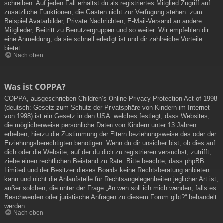
schreiben. Auf jeden Fall erhältst du als registriertes Mitglied Zugriff auf
zusätzliche Funktionen, die Gästen nicht zur Verfügung stehen: zum
Beispiel Avatarbilder, Private Nachrichten, E-Mail-Versand an andere
Mitglieder, Beitritt zu Benutzergruppen und so weiter. Wir empfehlen dir
eine Anmeldung, da sie schnell erledigt ist und dir zahlreiche Vorteile
bietet.
Nach oben
Was ist COPPA?
COPPA, ausgeschrieben Children’s Online Privacy Protection Act of 1998
(deutsch: Gesetz zum Schutz der Privatsphäre von Kindern im Internet
von 1998) ist ein Gesetz in den USA, welches festlegt, dass Websites,
die möglicherweise persönliche Daten von Kindern unter 13 Jahren
erheben, hierzu die Zustimmung der Eltern beziehungsweise des oder der
Erziehungsberechtigten benötigen. Wenn du dir unsicher bist, ob dies auf
dich oder die Website, auf der du dich zu registrieren versuchst, zutrifft,
ziehe einen rechtlichen Beistand zu Rate. Bitte beachte, dass phpBB
Limited und der Besitzer dieses Boards keine Rechtsberatung anbieten
kann und nicht die Anlaufstelle für Rechtsangelegenheiten jeglicher Art ist;
außer solchen, die unter der Frage „An wen soll ich mich wenden, falls es
Beschwerden oder juristische Anfragen zu diesem Forum gibt?“ behandelt
werden.
Nach oben