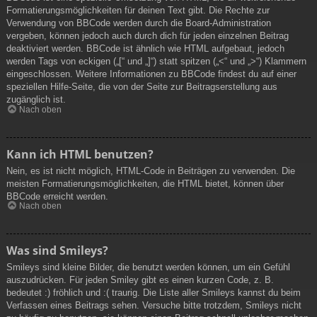
Formatierungsmöglichkeiten für deinen Text gibt. Die Rechte zur
Verwendung von BBCode werden durch die Board-Administration
vergeben, können jedoch auch durch dich für jeden einzelnen Beitrag
deaktiviert werden. BBCode ist ähnlich wie HTML aufgebaut, jedoch
werden Tags von eckigen („[“ und „]“) statt spitzen („<“ und „>“) Klammern
eingeschlossen. Weitere Informationen zu BBCode findest du auf einer
speziellen Hilfe-Seite, die von der Seite zur Beitragserstellung aus
zugänglich ist.
Nach oben
Kann ich HTML benutzen?
Nein, es ist nicht möglich, HTML-Code in Beiträgen zu verwenden. Die
meisten Formatierungsmöglichkeiten, die HTML bietet, können über
BBCode erreicht werden.
Nach oben
Was sind Smileys?
Smileys sind kleine Bilder, die benutzt werden können, um ein Gefühl
auszudrücken. Für jeden Smiley gibt es einen kurzen Code, z. B.
bedeutet :) fröhlich und :( traurig. Die Liste aller Smileys kannst du beim
Verfassen eines Beitrags sehen. Versuche bitte trotzdem, Smileys nicht