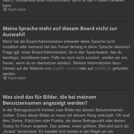
falsch. Kontaktiere einen Administrator, damit er das Problem beheben
kann.
Nach oben
Meine Sprache steht auf diesem Board nicht zur
Auswahl!
Meist hat die Board-Administration entweder deine Sprache nicht
installiert oder niemand hat das Forum bislang in deine Sprache übersetzt.
Frage ggf. einen Board-Administrator, ob er das Sprachpaket, das du
benötigst, installieren kann. Falls es noch nicht existiert, würden wir uns
freuen, wenn du es übersetzen würdest. Weitere Informationen dazu
können auf der Website von
phpBB Limited
oder auf
phpBB.de
gefunden
werden.
Nach oben
Was sind das für Bilder, die bei meinem
Benutzernamen angezeigt werden?
In der Beitragsansicht können zwei Bilder bei deinem Benutzernamen
stehen. Eines dieser Bilder ist meist mit deinem Rang verknüpft: Oft sind
dies Sterne, Kästchen oder Punkte, die deine Beitragszahl oder deinen
Status im Forum angeben. Das andere, meist größere, Bild wird auch als
„Avatar“ bezeichnet. Es handelt sich hierbei in der Regel um ein