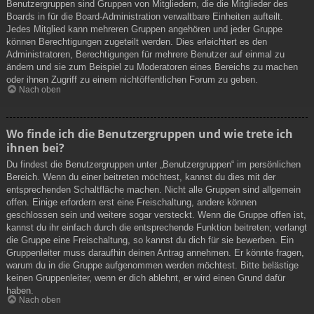
Benutzergruppen sind Gruppen von Mitgliedern, die die Mitglieder des
Boards in für die Board-Administration verwaltbare Einheiten aufteilt.
Jedes Mitglied kann mehreren Gruppen angehören und jeder Gruppe
können Berechtigungen zugeteilt werden. Dies erleichtert es den
Administratoren, Berechtigungen für mehrere Benutzer auf einmal zu
ändern und sie zum Beispiel zu Moderatoren eines Bereichs zu machen
oder ihnen Zugriff zu einem nichtöffentlichen Forum zu geben.
Nach oben
Wo finde ich die Benutzergruppen und wie trete ich
ihnen bei?
Du findest die Benutzergruppen unter „Benutzergruppen“ im persönlichen
Bereich. Wenn du einer beitreten möchtest, kannst du dies mit der
entsprechenden Schaltfläche machen. Nicht alle Gruppen sind allgemein
offen. Einige erfordern erst eine Freischaltung, andere können
geschlossen sein und weitere sogar versteckt. Wenn die Gruppe offen ist,
kannst du ihr einfach durch die entsprechende Funktion beitreten; verlangt
die Gruppe eine Freischaltung, so kannst du dich für sie bewerben. Ein
Gruppenleiter muss daraufhin deinen Antrag annehmen. Er könnte fragen,
warum du in die Gruppe aufgenommen werden möchtest. Bitte belästige
keinen Gruppenleiter, wenn er dich ablehnt, er wird einen Grund dafür
haben.
Nach oben