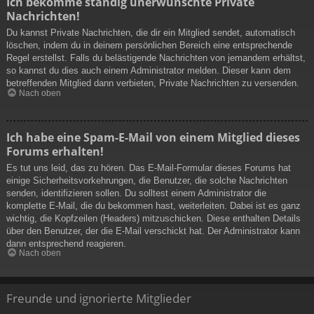
Ich bekomme ständig unerwünschte Private
Nachrichten!
Du kannst Private Nachrichten, die dir ein Mitglied sendet, automatisch
löschen, indem du in deinem persönlichen Bereich eine entsprechende
Regel erstellst. Falls du belästigende Nachrichten von jemandem erhältst,
so kannst du dies auch einem Administrator melden. Dieser kann dem
betreffenden Mitglied dann verbieten, Private Nachrichten zu versenden.
Nach oben
Ich habe eine Spam-E-Mail von einem Mitglied dieses
Forums erhalten!
Es tut uns leid, das zu hören. Das E-Mail-Formular dieses Forums hat
einige Sicherheitsvorkehrungen, die Benutzer, die solche Nachrichten
senden, identifizieren sollen. Du solltest einem Administrator die
komplette E-Mail, die du bekommen hast, weiterleiten. Dabei ist es ganz
wichtig, die Kopfzeilen (Headers) mitzuschicken. Diese enthalten Details
über den Benutzer, der die E-Mail verschickt hat. Der Administrator kann
dann entsprechend reagieren.
Nach oben
Freunde und ignorierte Mitglieder