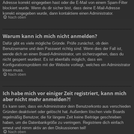
Adresse korrekt eingegeben hast oder die E-Mail von einem Spam-Filter
blockiert wurde. Wenn du dir sicher bist, dass deine E-Mail-Adresse
korrekt eingegeben wurde, dann kontaktiere einen Administrator.
Nach oben
Warum kann ich mich nicht anmelden?
Dafür gibt es viele mögliche Gründe. Prüfe zunächst, ob dein
Benutzername und dein Passwort richtig sind. Wenn dies der Fall ist,
wende dich an einen Board-Administrator, um sicherzugehen, dass du
nicht gesperrt wurdest. Es ist ebenfalls möglich, dass ein
Konfigurationsproblem mit der Website vorliegt, welches ein Administrator
lösen muss.
Nach oben
Ich habe mich vor einiger Zeit registriert, kann mich
aber nicht mehr anmelden?!
Es kann sein, dass ein Administrator dein Benutzerkonto aus verschieden
Gründen deaktiviert oder gelöscht hat. Außerdem löschen viele Boards
regelmäßig Benutzer, die für längere Zeit keine Beiträge geschrieben
haben, um die Datenbankgröße zu verringern. Registriere dich einfach
erneut und nimm aktiv an den Diskussionen teil!
Nach oben