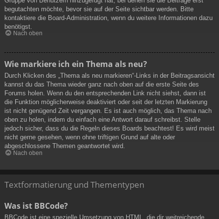
Gruppe von Benutzern hinzugefügt hat, bei denen sie die Beiträge erst
begutachten möchte, bevor sie auf der Seite sichtbar werden. Bitte
kontaktiere die Board-Administration, wenn du weitere Informationen dazu
benötigst.
Nach oben
Wie markiere ich ein Thema als neu?
Durch Klicken des „Thema als neu markieren“-Links in der Beitragsansicht
kannst du das Thema wieder ganz nach oben auf die erste Seite des
Forums holen. Wenn du den entsprechenden Link nicht siehst, dann ist
die Funktion möglicherweise deaktiviert oder seit der letzten Markierung
ist nicht genügend Zeit vergangen. Es ist auch möglich, das Thema nach
oben zu holen, indem du einfach eine Antwort darauf schreibst. Stelle
jedoch sicher, dass du die Regeln dieses Boards beachtest! Es wird meist
nicht gerne gesehen, wenn ohne triftigen Grund auf alte oder
abgeschlossene Themen geantwortet wird.
Nach oben
Textformatierung und Thementypen
Was ist BBCode?
BBCode ist eine spezielle Umsetzung von HTML, die dir weitreichende