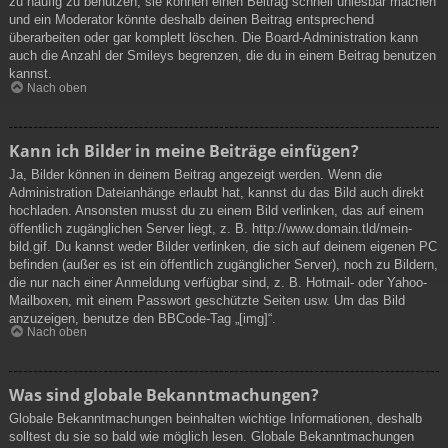
zu häufig zu benutzen, sie können einen Beitrag schnell unlesbar machen
und ein Moderator könnte deshalb deinen Beitrag entsprechend
überarbeiten oder gar komplett löschen. Die Board-Administration kann
auch die Anzahl der Smileys begrenzen, die du in einem Beitrag benutzen
kannst.
Nach oben
Kann ich Bilder in meine Beiträge einfügen?
Ja, Bilder können in deinem Beitrag angezeigt werden. Wenn die
Administration Dateianhänge erlaubt hat, kannst du das Bild auch direkt
hochladen. Ansonsten musst du zu einem Bild verlinken, das auf einem
öffentlich zugänglichen Server liegt, z. B. http://www.domain.tld/mein-
bild.gif. Du kannst weder Bilder verlinken, die sich auf deinem eigenen PC
befinden (außer es ist ein öffentlich zugänglicher Server), noch zu Bildern,
die nur nach einer Anmeldung verfügbar sind, z. B. Hotmail- oder Yahoo-
Mailboxen, mit einem Passwort geschützte Seiten usw. Um das Bild
anzuzeigen, benutze den BBCode-Tag „[img]“.
Nach oben
Was sind globale Bekanntmachungen?
Globale Bekanntmachungen beinhalten wichtige Informationen, deshalb
solltest du sie so bald wie möglich lesen. Globale Bekanntmachungen