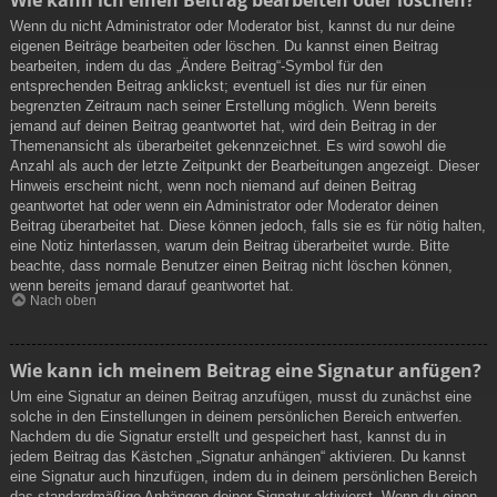
Wenn du nicht Administrator oder Moderator bist, kannst du nur deine
eigenen Beiträge bearbeiten oder löschen. Du kannst einen Beitrag
bearbeiten, indem du das „Ändere Beitrag“-Symbol für den
entsprechenden Beitrag anklickst; eventuell ist dies nur für einen
begrenzten Zeitraum nach seiner Erstellung möglich. Wenn bereits
jemand auf deinen Beitrag geantwortet hat, wird dein Beitrag in der
Themenansicht als überarbeitet gekennzeichnet. Es wird sowohl die
Anzahl als auch der letzte Zeitpunkt der Bearbeitungen angezeigt. Dieser
Hinweis erscheint nicht, wenn noch niemand auf deinen Beitrag
geantwortet hat oder wenn ein Administrator oder Moderator deinen
Beitrag überarbeitet hat. Diese können jedoch, falls sie es für nötig halten,
eine Notiz hinterlassen, warum dein Beitrag überarbeitet wurde. Bitte
beachte, dass normale Benutzer einen Beitrag nicht löschen können,
wenn bereits jemand darauf geantwortet hat.
Nach oben
Wie kann ich meinem Beitrag eine Signatur anfügen?
Um eine Signatur an deinen Beitrag anzufügen, musst du zunächst eine
solche in den Einstellungen in deinem persönlichen Bereich entwerfen.
Nachdem du die Signatur erstellt und gespeichert hast, kannst du in
jedem Beitrag das Kästchen „Signatur anhängen“ aktivieren. Du kannst
eine Signatur auch hinzufügen, indem du in deinem persönlichen Bereich
das standardmäßige Anhängen deiner Signatur aktivierst. Wenn du einen