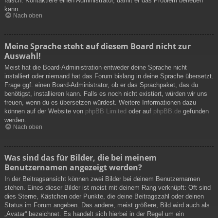
falsch. Kontaktiere einen Administrator, damit er das Problem beheben
kann.
Nach oben
Meine Sprache steht auf diesem Board nicht zur
Auswahl!
Meist hat die Board-Administration entweder deine Sprache nicht
installiert oder niemand hat das Forum bislang in deine Sprache übersetzt.
Frage ggf. einen Board-Administrator, ob er das Sprachpaket, das du
benötigst, installieren kann. Falls es noch nicht existiert, würden wir uns
freuen, wenn du es übersetzen würdest. Weitere Informationen dazu
können auf der Website von
phpBB Limited
oder auf
phpBB.de
gefunden
werden.
Nach oben
Was sind das für Bilder, die bei meinem
Benutzernamen angezeigt werden?
In der Beitragsansicht können zwei Bilder bei deinem Benutzernamen
stehen. Eines dieser Bilder ist meist mit deinem Rang verknüpft: Oft sind
dies Sterne, Kästchen oder Punkte, die deine Beitragszahl oder deinen
Status im Forum angeben. Das andere, meist größere, Bild wird auch als
„Avatar“ bezeichnet. Es handelt sich hierbei in der Regel um ein