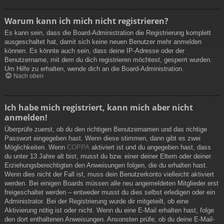
Warum kann ich mich nicht registrieren?
Es kann sein, dass die Board-Administration die Registrierung komplett
ausgeschaltet hat, damit sich keine neuen Benutzer mehr anmelden
können. Es könnte auch sein, dass deine IP-Adresse oder der
Benutzername, mit dem du dich registrieren möchtest, gesperrt wurden.
Um Hilfe zu erhalten, wende dich an die Board-Administration.
Nach oben
Ich habe mich registriert, kann mich aber nicht
anmelden!
Überprüfe zuerst, ob du den richtigen Benutzernamen und das richtige
Passwort eingegeben hast. Wenn diese stimmen, dann gibt es zwei
Möglichkeiten. Wenn
COPPA
aktiviert ist und du angegeben hast, dass
du unter 13 Jahre alt bist, musst du bzw. einer deiner Eltern oder deiner
Erziehungsberechtigten den Anweisungen folgen, die du erhalten hast.
Wenn dies nicht der Fall ist, muss dein Benutzerkonto vielleicht aktiviert
werden. Bei einigen Boards müssen alle neu angemeldeten Mitglieder erst
freigeschaltet werden – entweder musst du dies selbst erledigen oder ein
Administrator. Bei der Registrierung wurde dir mitgeteilt, ob eine
Aktivierung nötig ist oder nicht. Wenn du eine E-Mail erhalten hast, folge
den dort enthaltenen Anweisungen. Ansonsten prüfe, ob du deine E-Mail-