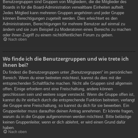
Benutzergruppen sind Gruppen von Mitgliedern, die die Mitglieder des
Boards in für die Board-Administration verwaltbare Einheiten aufteilt.
Jedes Mitglied kann mehreren Gruppen angehören und jeder Gruppe
können Berechtigungen zugeteilt werden. Dies erleichtert es den
Administratoren, Berechtigungen für mehrere Benutzer auf einmal zu
ändern und sie zum Beispiel zu Moderatoren eines Bereichs zu machen
oder ihnen Zugriff zu einem nichtöffentlichen Forum zu geben.
Nach oben
Wo finde ich die Benutzergruppen und wie trete ich
ihnen bei?
Du findest die Benutzergruppen unter „Benutzergruppen“ im persönlichen
Bereich. Wenn du einer beitreten möchtest, kannst du dies mit der
entsprechenden Schaltfläche machen. Nicht alle Gruppen sind allgemein
offen. Einige erfordern erst eine Freischaltung, andere können
geschlossen sein und weitere sogar versteckt. Wenn die Gruppe offen ist,
kannst du ihr einfach durch die entsprechende Funktion beitreten; verlangt
die Gruppe eine Freischaltung, so kannst du dich für sie bewerben. Ein
Gruppenleiter muss daraufhin deinen Antrag annehmen. Er könnte fragen,
warum du in die Gruppe aufgenommen werden möchtest. Bitte belästige
keinen Gruppenleiter, wenn er dich ablehnt, er wird einen Grund dafür
haben.
Nach oben