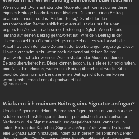
Wenn du nicht Administrator oder Moderator bist, kannst du nur deine
eigenen Beiträge bearbeiten oder löschen. Du kannst einen Beitrag
bearbeiten, indem du das „Ändere Beitrag“-Symbol für den
entsprechenden Beitrag anklickst; eventuell ist dies nur für einen
begrenzten Zeitraum nach seiner Erstellung möglich. Wenn bereits
jemand auf deinen Beitrag geantwortet hat, wird dein Beitrag in der
Themenansicht als überarbeitet gekennzeichnet. Es wird sowohl die
Anzahl als auch der letzte Zeitpunkt der Bearbeitungen angezeigt. Dieser
Hinweis erscheint nicht, wenn noch niemand auf deinen Beitrag
geantwortet hat oder wenn ein Administrator oder Moderator deinen
Beitrag überarbeitet hat. Diese können jedoch, falls sie es für nötig halten,
eine Notiz hinterlassen, warum dein Beitrag überarbeitet wurde. Bitte
beachte, dass normale Benutzer einen Beitrag nicht löschen können,
wenn bereits jemand darauf geantwortet hat.
Nach oben
Wie kann ich meinem Beitrag eine Signatur anfügen?
Um eine Signatur an deinen Beitrag anzufügen, musst du zunächst eine
solche in den Einstellungen in deinem persönlichen Bereich entwerfen.
Nachdem du die Signatur erstellt und gespeichert hast, kannst du in
jedem Beitrag das Kästchen „Signatur anhängen“ aktivieren. Du kannst
eine Signatur auch hinzufügen, indem du in deinem persönlichen Bereich
das standardmäßige Anhängen deiner Signatur aktivierst. Wenn du einen