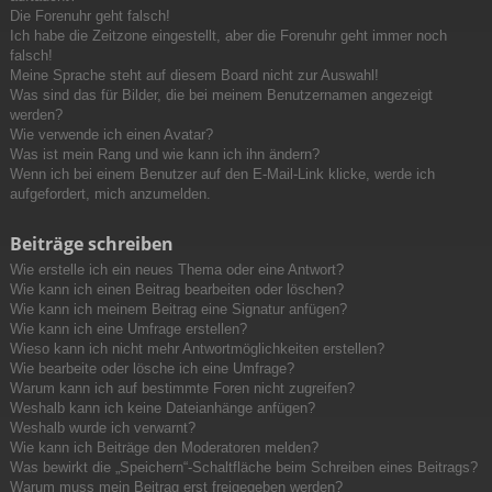
Die Forenuhr geht falsch!
Ich habe die Zeitzone eingestellt, aber die Forenuhr geht immer noch
falsch!
Meine Sprache steht auf diesem Board nicht zur Auswahl!
Was sind das für Bilder, die bei meinem Benutzernamen angezeigt
werden?
Wie verwende ich einen Avatar?
Was ist mein Rang und wie kann ich ihn ändern?
Wenn ich bei einem Benutzer auf den E-Mail-Link klicke, werde ich
aufgefordert, mich anzumelden.
Beiträge schreiben
Wie erstelle ich ein neues Thema oder eine Antwort?
Wie kann ich einen Beitrag bearbeiten oder löschen?
Wie kann ich meinem Beitrag eine Signatur anfügen?
Wie kann ich eine Umfrage erstellen?
Wieso kann ich nicht mehr Antwortmöglichkeiten erstellen?
Wie bearbeite oder lösche ich eine Umfrage?
Warum kann ich auf bestimmte Foren nicht zugreifen?
Weshalb kann ich keine Dateianhänge anfügen?
Weshalb wurde ich verwarnt?
Wie kann ich Beiträge den Moderatoren melden?
Was bewirkt die „Speichern“-Schaltfläche beim Schreiben eines Beitrags?
Warum muss mein Beitrag erst freigegeben werden?