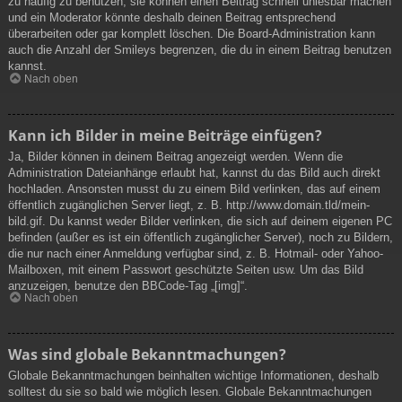
zu häufig zu benutzen, sie können einen Beitrag schnell unlesbar machen
und ein Moderator könnte deshalb deinen Beitrag entsprechend
überarbeiten oder gar komplett löschen. Die Board-Administration kann
auch die Anzahl der Smileys begrenzen, die du in einem Beitrag benutzen
kannst.
Nach oben
Kann ich Bilder in meine Beiträge einfügen?
Ja, Bilder können in deinem Beitrag angezeigt werden. Wenn die
Administration Dateianhänge erlaubt hat, kannst du das Bild auch direkt
hochladen. Ansonsten musst du zu einem Bild verlinken, das auf einem
öffentlich zugänglichen Server liegt, z. B. http://www.domain.tld/mein-
bild.gif. Du kannst weder Bilder verlinken, die sich auf deinem eigenen PC
befinden (außer es ist ein öffentlich zugänglicher Server), noch zu Bildern,
die nur nach einer Anmeldung verfügbar sind, z. B. Hotmail- oder Yahoo-
Mailboxen, mit einem Passwort geschützte Seiten usw. Um das Bild
anzuzeigen, benutze den BBCode-Tag „[img]“.
Nach oben
Was sind globale Bekanntmachungen?
Globale Bekanntmachungen beinhalten wichtige Informationen, deshalb
solltest du sie so bald wie möglich lesen. Globale Bekanntmachungen