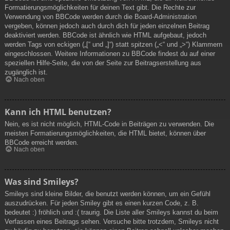
Formatierungsmöglichkeiten für deinen Text gibt. Die Rechte zur
Verwendung von BBCode werden durch die Board-Administration
vergeben, können jedoch auch durch dich für jeden einzelnen Beitrag
deaktiviert werden. BBCode ist ähnlich wie HTML aufgebaut, jedoch
werden Tags von eckigen („[“ und „]“) statt spitzen („<“ und „>“) Klammern
eingeschlossen. Weitere Informationen zu BBCode findest du auf einer
speziellen Hilfe-Seite, die von der Seite zur Beitragserstellung aus
zugänglich ist.
Nach oben
Kann ich HTML benutzen?
Nein, es ist nicht möglich, HTML-Code in Beiträgen zu verwenden. Die
meisten Formatierungsmöglichkeiten, die HTML bietet, können über
BBCode erreicht werden.
Nach oben
Was sind Smileys?
Smileys sind kleine Bilder, die benutzt werden können, um ein Gefühl
auszudrücken. Für jeden Smiley gibt es einen kurzen Code, z. B.
bedeutet :) fröhlich und :( traurig. Die Liste aller Smileys kannst du beim
Verfassen eines Beitrags sehen. Versuche bitte trotzdem, Smileys nicht