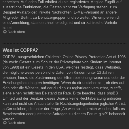
schreiben. Auf jeden Fall erhältst du als registriertes Mitglied Zugriff auf
zusätzliche Funktionen, die Gästen nicht zur Verfügung stehen: zum
Beispiel Avatarbilder, Private Nachrichten, E-Mail-Versand an andere
Mitglieder, Beitritt zu Benutzergruppen und so weiter. Wir empfehlen dir
eine Anmeldung, da sie schnell erledigt ist und dir zahlreiche Vorteile
bietet.
Nach oben
Was ist COPPA?
COPPA, ausgeschrieben Children’s Online Privacy Protection Act of 1998
(deutsch: Gesetz zum Schutz der Privatsphäre von Kindern im Internet
von 1998) ist ein Gesetz in den USA, welches festlegt, dass Websites,
die möglicherweise persönliche Daten von Kindern unter 13 Jahren
erheben, hierzu die Zustimmung der Eltern beziehungsweise des oder der
Erziehungsberechtigten benötigen. Wenn du dir unsicher bist, ob dies auf
dich oder die Website, auf der du dich zu registrieren versuchst, zutrifft,
ziehe einen rechtlichen Beistand zu Rate. Bitte beachte, dass phpBB
Limited und der Besitzer dieses Boards keine Rechtsberatung anbieten
kann und nicht die Anlaufstelle für Rechtsangelegenheiten jeglicher Art ist;
außer solchen, die unter der Frage „An wen soll ich mich wenden, falls es
Beschwerden oder juristische Anfragen zu diesem Forum gibt?“ behandelt
werden.
Nach oben