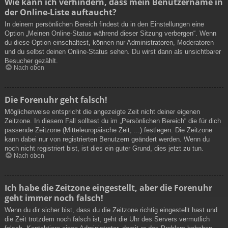
Wie kann ich verhindern, dass mein Benutzername in
der Online-Liste auftaucht?
In deinem persönlichen Bereich findest du in den Einstellungen eine
Option „Meinen Online-Status während dieser Sitzung verbergen“. Wenn
du diese Option einschaltest, können nur Administratoren, Moderatoren
und du selbst deinen Online-Status sehen. Du wirst dann als unsichtbarer
Besucher gezählt.
Nach oben
Die Forenuhr geht falsch!
Möglicherweise entspricht die angezeigte Zeit nicht deiner eigenen
Zeitzone. In diesem Fall solltest du im „Persönlichen Bereich“ die für dich
passende Zeitzone (Mitteleuropäische Zeit, ...) festlegen. Die Zeitzone
kann dabei nur von registrierten Benutzern geändert werden. Wenn du
noch nicht registriert bist, ist dies ein guter Grund, dies jetzt zu tun.
Nach oben
Ich habe die Zeitzone eingestellt, aber die Forenuhr
geht immer noch falsch!
Wenn du dir sicher bist, dass du die Zeitzone richtig eingestellt hast und
die Zeit trotzdem noch falsch ist, geht die Uhr des Servers vermutlich