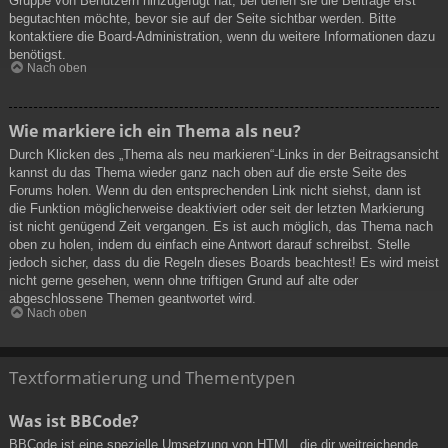
Gruppe von Benutzern hinzugefügt hat, bei denen sie die Beiträge erst
begutachten möchte, bevor sie auf der Seite sichtbar werden. Bitte
kontaktiere die Board-Administration, wenn du weitere Informationen dazu
benötigst.
Nach oben
Wie markiere ich ein Thema als neu?
Durch Klicken des „Thema als neu markieren“-Links in der Beitragsansicht
kannst du das Thema wieder ganz nach oben auf die erste Seite des
Forums holen. Wenn du den entsprechenden Link nicht siehst, dann ist
die Funktion möglicherweise deaktiviert oder seit der letzten Markierung
ist nicht genügend Zeit vergangen. Es ist auch möglich, das Thema nach
oben zu holen, indem du einfach eine Antwort darauf schreibst. Stelle
jedoch sicher, dass du die Regeln dieses Boards beachtest! Es wird meist
nicht gerne gesehen, wenn ohne triftigen Grund auf alte oder
abgeschlossene Themen geantwortet wird.
Nach oben
Textformatierung und Thementypen
Was ist BBCode?
BBCode ist eine spezielle Umsetzung von HTML, die dir weitreichende