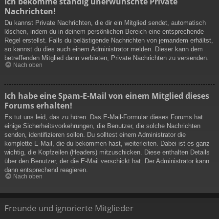
Ich bekomme ständig unerwünschte Private
Nachrichten!
Du kannst Private Nachrichten, die dir ein Mitglied sendet, automatisch
löschen, indem du in deinem persönlichen Bereich eine entsprechende
Regel erstellst. Falls du belästigende Nachrichten von jemandem erhältst,
so kannst du dies auch einem Administrator melden. Dieser kann dem
betreffenden Mitglied dann verbieten, Private Nachrichten zu versenden.
Nach oben
Ich habe eine Spam-E-Mail von einem Mitglied dieses
Forums erhalten!
Es tut uns leid, das zu hören. Das E-Mail-Formular dieses Forums hat
einige Sicherheitsvorkehrungen, die Benutzer, die solche Nachrichten
senden, identifizieren sollen. Du solltest einem Administrator die
komplette E-Mail, die du bekommen hast, weiterleiten. Dabei ist es ganz
wichtig, die Kopfzeilen (Headers) mitzuschicken. Diese enthalten Details
über den Benutzer, der die E-Mail verschickt hat. Der Administrator kann
dann entsprechend reagieren.
Nach oben
Freunde und ignorierte Mitglieder