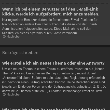
Wenn ich bei einem Benutzer auf den E-Mail-Link
klicke, werde ich aufgefordert, mich anzumelden.
Nur registrierte Benutzer dürfen die foreninterne E-Mail-Funktion für
Nachrichten an andere Benutzer nutzen, falls diese von der Board-
Administration freigeschaltet wurde. Diese Maßnahme soll den
Missbrauch dieses Systems durch Gäste verhindern.
Nach oben
Beiträge schreiben
Wie erstelle ich ein neues Thema oder eine Antwort?
Um ein neues Thema in einem Forum zu eröffnen, musst du auf „Neues
Thema“ klicken. Um auf einen Beitrag zu antworten, musst du auf
„Antworten“ klicken. Es könnte sein, dass eine Registrierung erforderlich
ist, bevor du einen Beitrag schreiben kannst. Deine Berechtigungen sind
jeweils am Ende der Foren- und der Beitragsansicht aufgelistet. Z. B. „Du
darfst neue Themen erstellen“, „Du darfst Dateianhänge erstellen“ usw.
Nach oben
Wie kann ich einen Beitrag bearbeiten oder löschen?