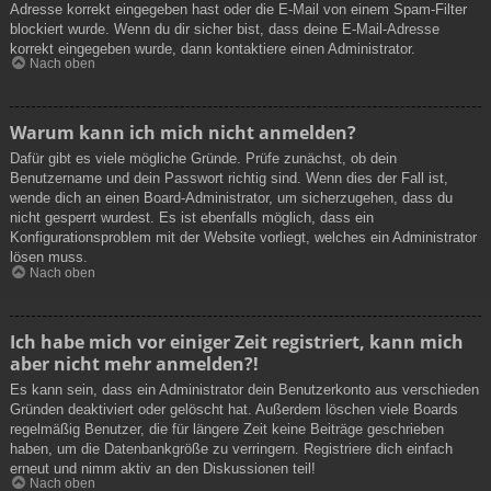
Adresse korrekt eingegeben hast oder die E-Mail von einem Spam-Filter
blockiert wurde. Wenn du dir sicher bist, dass deine E-Mail-Adresse
korrekt eingegeben wurde, dann kontaktiere einen Administrator.
Nach oben
Warum kann ich mich nicht anmelden?
Dafür gibt es viele mögliche Gründe. Prüfe zunächst, ob dein
Benutzername und dein Passwort richtig sind. Wenn dies der Fall ist,
wende dich an einen Board-Administrator, um sicherzugehen, dass du
nicht gesperrt wurdest. Es ist ebenfalls möglich, dass ein
Konfigurationsproblem mit der Website vorliegt, welches ein Administrator
lösen muss.
Nach oben
Ich habe mich vor einiger Zeit registriert, kann mich
aber nicht mehr anmelden?!
Es kann sein, dass ein Administrator dein Benutzerkonto aus verschieden
Gründen deaktiviert oder gelöscht hat. Außerdem löschen viele Boards
regelmäßig Benutzer, die für längere Zeit keine Beiträge geschrieben
haben, um die Datenbankgröße zu verringern. Registriere dich einfach
erneut und nimm aktiv an den Diskussionen teil!
Nach oben