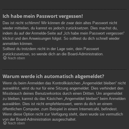
Ich habe mein Passwort vergessen!
Das ist nicht schlimm! Wir können dir zwar dein altes Passwort nicht
wieder mitteilen, du kannst es jedoch zurücksetzen. Dies machst du,
indem du auf der Anmelde-Seite auf „Ich habe mein Passwort vergessen“
klickst und den Anweisungen folgst. So solltest du dich schnell wieder
anmelden können.
Solltest du trotzdem nicht in der Lage sein, dein Passwort
zurückzusetzen, so wende dich an die Board-Administration.
Nach oben
Warum werde ich automatisch abgemeldet?
Wenn du beim Anmelden das Kontrollkästchen „Angemeldet bleiben“ nicht
auswählst, wirst du nur für eine Sitzung angemeldet. Dies verhindert den
Missbrauch deines Benutzerkontos durch einen Dritten. Um angemeldet
zu bleiben, kannst du das Kästchen „Angemeldet bleiben“ beim Anmelden
auswählen. Dies ist nicht empfehlenswert, wenn du dich an einem
öffentlichen Computer, zum Beispiel in einem Internetcafé, befindest.
Wenn diese Option nicht zur Verfügung steht, dann wurde sie vermutlich
von der Board-Administration ausgeschaltet.
Nach oben