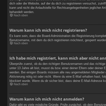
dich oder die Website, auf der du dich zu registrieren versuchst, zutr
kann und nicht die Anlaufstelle für Rechtsangelegenheiten jeglicher Ar
behandelt werden.
Nach oben
Warum kann ich mich nicht registrieren?
Es kann sein, dass die Board-Administration die Registrierung kompl
Benutzername, mit dem du dich registrieren möchtest, gesperrt wurden
Nach oben
Ich habe mich registriert, kann mich aber nicht a
Überprüfe zuerst, ob du den richtigen Benutzernamen und das richti
unter 13 Jahre alt bist, musst du bzw. einer deiner Eltern oder deiner 
werden. Bei einigen Boards müssen alle neu angemeldeten Mitglieder ers
Aktivierung nötig ist oder nicht. Wenn du eine E-Mail erhalten hast, 
blockiert wurde. Wenn du dir sicher bist, dass deine E-Mail-Adresse k
Nach oben
Warum kann ich mich nicht anmelden?
Dafür gibt es viele mögliche Gründe. Prüfe zunächst, ob dein Benutze