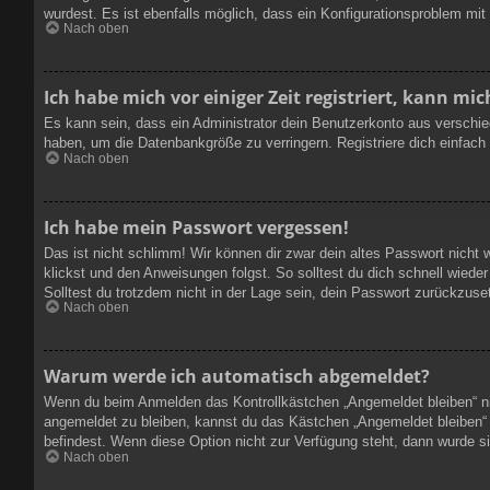
wurdest. Es ist ebenfalls möglich, dass ein Konfigurationsproblem mit
Nach oben
Ich habe mich vor einiger Zeit registriert, kann m
Es kann sein, dass ein Administrator dein Benutzerkonto aus verschie
haben, um die Datenbankgröße zu verringern. Registriere dich einfach
Nach oben
Ich habe mein Passwort vergessen!
Das ist nicht schlimm! Wir können dir zwar dein altes Passwort nicht
klickst und den Anweisungen folgst. So solltest du dich schnell wied
Solltest du trotzdem nicht in der Lage sein, dein Passwort zurückzuse
Nach oben
Warum werde ich automatisch abgemeldet?
Wenn du beim Anmelden das Kontrollkästchen „Angemeldet bleiben“ nic
angemeldet zu bleiben, kannst du das Kästchen „Angemeldet bleiben“ 
befindest. Wenn diese Option nicht zur Verfügung steht, dann wurde s
Nach oben