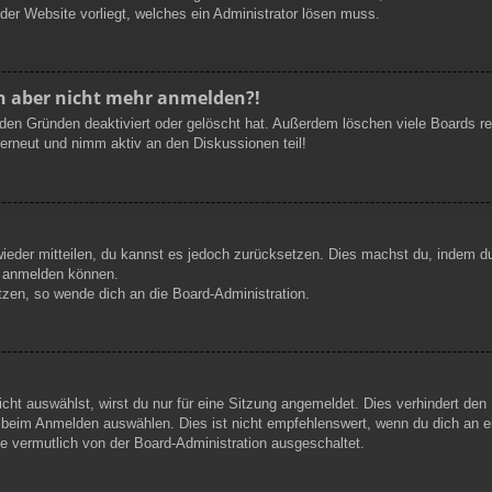
 der Website vorliegt, welches ein Administrator lösen muss.
ich aber nicht mehr anmelden?!
den Gründen deaktiviert oder gelöscht hat. Außerdem löschen viele Boards reg
 erneut und nimm aktiv an den Diskussionen teil!
 wieder mitteilen, du kannst es jedoch zurücksetzen. Dies machst du, indem 
er anmelden können.
tzen, so wende dich an die Board-Administration.
ht auswählst, wirst du nur für eine Sitzung angemeldet. Dies verhindert de
beim Anmelden auswählen. Dies ist nicht empfehlenswert, wenn du dich an ei
ie vermutlich von der Board-Administration ausgeschaltet.