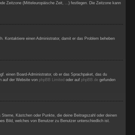
de Zeitzone (Mitteleuropäische Zeit, ...) festlegen. Die Zeitzone kann
lsch. Kontaktiere einen Administrator, damit er das Problem beheben
ggf. einen Board-Administrator, ob er das Sprachpaket, das du
nen auf der Website von
phpBB Limited
oder auf
phpBB.de
gefunden
s Sterne, Kästchen oder Punkte, die deine Beitragszahl oder deinen
hes Bild, welches von Benutzer zu Benutzer unterschiedlich ist.