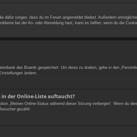
d die dafür sorgen, dass du im Forum angemeldet bleibst. Außerdem ermöglich
Probleme bei der An- oder Abmeldung hast, kann es helfen, wenn du die Cookie
 Datenbank des Boards gespeichert. Um diese zu ändern, gehe in den „Persönli
Einstellungen ändern.
in der Online-Liste auftaucht?
Option „Meinen Online-Status während dieser Sitzung verbergen“. Wenn du die
 Besucher gezählt.