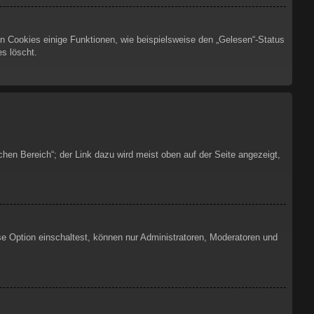
en Cookies einige Funktionen, wie beispielsweise den „Gelesen“-Status
s löscht.
chen Bereich“; der Link dazu wird meist oben auf der Seite angezeigt,
se Option einschaltest, können nur Administratoren, Moderatoren und