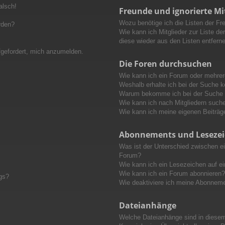
alsch!
Freunde und ignorierte Mi
Wozu benötige ich die Listen der Fre
rden?
Wie kann ich Mitglieder zur Liste der
diese wieder aus den Listen entfern
fgefordert, mich anzumelden.
Die Foren durchsuchen
Wie kann ich ein Forum oder mehre
Weshalb erhalte ich bei der Suche 
Warum bekomme ich bei der Suche e
Wie kann ich nach Mitgliedern such
Wie kann ich meine eigenen Beiträ
Abonnements und Leseze
Was ist der Unterschied zwischen 
Forum?
Wie kann ich ein Lesezeichen auf e
Wie kann ich ein Forum abonnieren?
gs?
Wie deaktiviere ich meine Abonnem
Dateianhänge
Welche Dateianhänge sind in diese