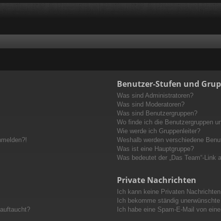
Benutzer-Stufen und Gru
Was sind Administratoren?
Was sind Moderatoren?
Was sind Benutzergruppen?
Wo finde ich die Benutzergruppen und
Wie werde ich Gruppenleiter?
anmelden?!
Weshalb werden verschiedene Benutz
Was ist eine Hauptgruppe?
Was bedeutet der „Das Team“-Link au
Private Nachrichten
Ich kann keine Privaten Nachrichten
Ich bekomme ständig unerwünschte 
 auftaucht?
Ich habe eine Spam-E-Mail von eine