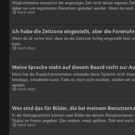
Möglicherweise entspricht die angezeigte Zeit nicht deiner eigenen Zeit
dabei nur von registrierten Benutzern geändert werden. Wenn du noch nich
Nach oben
Ich habe die Zeitzone eingestellt, aber die Forenuh
Wenn du dir sicher bist, dass du die Zeitzone richtig eingestellt hast
kann.
Nach oben
Meine Sprache steht auf diesem Board nicht zur A
Meist hat die Board-Administration entweder deine Sprache nicht insta
benötigst, installieren kann. Falls es noch nicht existiert, würden w
werden.
Nach oben
Was sind das für Bilder, die bei meinem Benutzer
In der Beitragsansicht können zwei Bilder bei deinem Benutzernamen s
Status im Forum angeben. Das andere, meist größere, Bild wird auch al
Nach oben