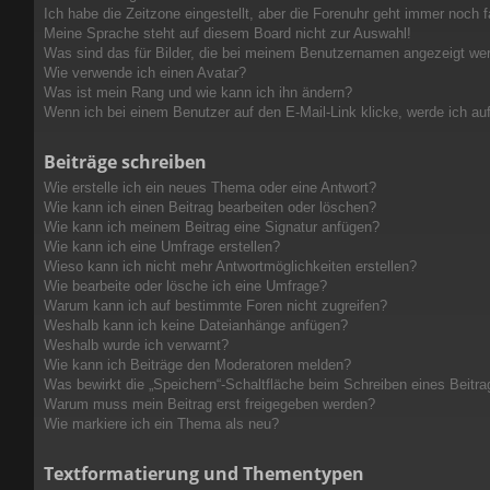
Ich habe die Zeitzone eingestellt, aber die Forenuhr geht immer noch f
Meine Sprache steht auf diesem Board nicht zur Auswahl!
Was sind das für Bilder, die bei meinem Benutzernamen angezeigt we
Wie verwende ich einen Avatar?
Was ist mein Rang und wie kann ich ihn ändern?
Wenn ich bei einem Benutzer auf den E-Mail-Link klicke, werde ich au
Beiträge schreiben
Wie erstelle ich ein neues Thema oder eine Antwort?
Wie kann ich einen Beitrag bearbeiten oder löschen?
Wie kann ich meinem Beitrag eine Signatur anfügen?
Wie kann ich eine Umfrage erstellen?
Wieso kann ich nicht mehr Antwortmöglichkeiten erstellen?
Wie bearbeite oder lösche ich eine Umfrage?
Warum kann ich auf bestimmte Foren nicht zugreifen?
Weshalb kann ich keine Dateianhänge anfügen?
Weshalb wurde ich verwarnt?
Wie kann ich Beiträge den Moderatoren melden?
Was bewirkt die „Speichern“-Schaltfläche beim Schreiben eines Beitra
Warum muss mein Beitrag erst freigegeben werden?
Wie markiere ich ein Thema als neu?
Textformatierung und Thementypen