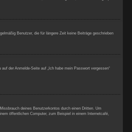
elmäßig Benutzer, die für längere Zeit keine Beiträge geschrieben
du auf der Anmelde-Seite auf „Ich habe mein Passwort vergessen“
n Missbrauch deines Benutzerkontos durch einen Dritten. Um
nem öffentlichen Computer, zum Beispiel in einem Internetcafé,