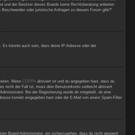
mited und der Besitzer dieses Boards keine Rechtsberatung anbieten
 es Beschwerden oder juristische Anfragen zu diesem Forum gibt?“
. Es könnte auch sein, dass deine IP-Adresse oder der
hkeiten. Wenn
COPPA
aktiviert ist und du angegeben hast, dass du
 nicht der Fall ist, muss dein Benutzerkonto vielleicht aktiviert
ministrator. Bei der Registrierung wurde dir mitgeteilt, ob eine
Adresse korrekt eingegeben hast oder die E-Mail von einem Spam-Filter
einen Board-Administrator, um sicherzugehen, dass du nicht gesperrt