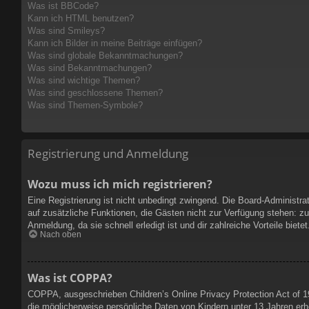
Was ist BBCode?
Kann ich HTML benutzen?
Was sind Smileys?
Kann ich Bilder in meine Beiträge einfügen?
Was sind globale Bekanntmachungen?
Was sind Bekanntmachungen?
Was sind wichtige Themen?
Was sind geschlossene Themen?
Was sind Themen-Symbole?
Registrierung und Anmeldung
Wozu muss ich mich registrieren?
Eine Registrierung ist nicht unbedingt zwingend. Die Board-Administrati
auf zusätzliche Funktionen, die Gästen nicht zur Verfügung stehen: zum
Anmeldung, da sie schnell erledigt ist und dir zahlreiche Vorteile bietet
Nach oben
Was ist COPPA?
COPPA, ausgeschrieben Children’s Online Privacy Protection Act of 1
die möglicherweise persönliche Daten von Kindern unter 13 Jahren erh