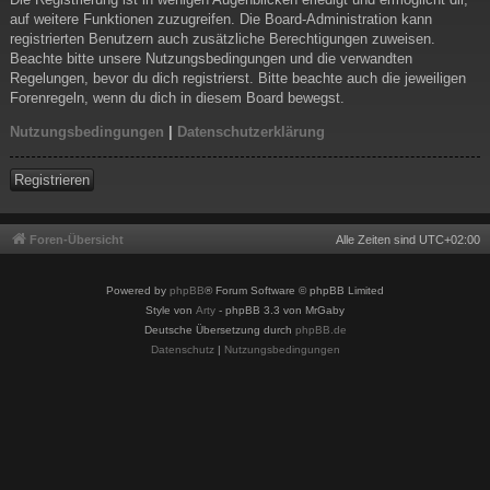
auf weitere Funktionen zuzugreifen. Die Board-Administration kann
registrierten Benutzern auch zusätzliche Berechtigungen zuweisen.
Beachte bitte unsere Nutzungsbedingungen und die verwandten
Regelungen, bevor du dich registrierst. Bitte beachte auch die jeweiligen
Forenregeln, wenn du dich in diesem Board bewegst.
Nutzungsbedingungen
|
Datenschutzerklärung
Registrieren
Foren-Übersicht
Alle Zeiten sind
UTC+02:00
Powered by
phpBB
® Forum Software © phpBB Limited
Style von
Arty
- phpBB 3.3 von MrGaby
Deutsche Übersetzung durch
phpBB.de
Datenschutz
|
Nutzungsbedingungen