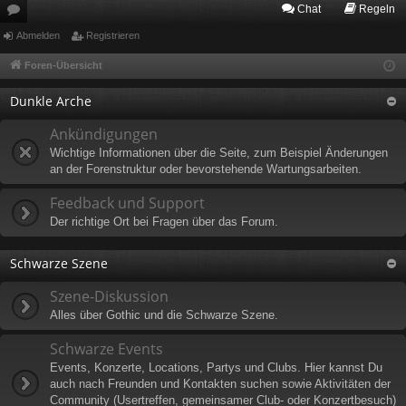
Chat
Regeln
or
Abmelden
Registrieren
en
Foren-Übersicht
Dunkle Arche
Ankündigungen
Wichtige Informationen über die Seite, zum Beispiel Änderungen
an der Forenstruktur oder bevorstehende Wartungsarbeiten.
Feedback und Support
Der richtige Ort bei Fragen über das Forum.
Schwarze Szene
Szene-Diskussion
Alles über Gothic und die Schwarze Szene.
Schwarze Events
Events, Konzerte, Locations, Partys und Clubs. Hier kannst Du
auch nach Freunden und Kontakten suchen sowie Aktivitäten der
Community (Usertreffen, gemeinsamer Club- oder Konzertbesuch)